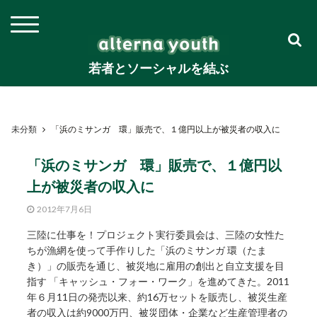
若者とソーシャルを結ぶ
未分類
「浜のミサンガ 環」販売で、１億円以上が被災者の収入に
「浜のミサンガ 環」販売で、１億円以
上が被災者の収入に
2012年7月6日
三陸に仕事を！プロジェクト実行委員会は、三陸の女性た
ちが漁網を使って手作りした「浜のミサンガ 環（たま
き）」の販売を通じ、被災地に雇用の創出と自立支援を目
指す 「キャッシュ・フォー・ワーク」を進めてきた。2011
年６月11日の発売以来、約16万セットを販売し、被災生産
者の収入は約9000万円、被災団体・企業など生産管理者の