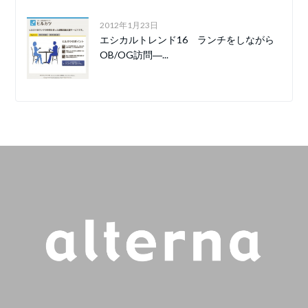
2012年1月23日
エシカルトレンド16 ランチをしながら
OB/OG訪問―...