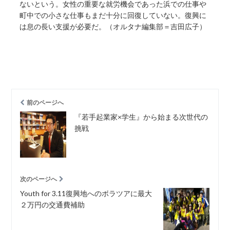
ないという。女性の重要な就労機会であった浜での仕事や
町中での小さな仕事もまだ十分に回復していない。復興に
は息の長い支援が必要だ。（オルタナ編集部＝吉田広子）
前のページへ
『若手起業家×学生』から始まる次世代の
挑戦
次のページへ
Youth for 3.11復興地へのボラツアに最大
２万円の交通費補助