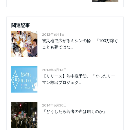
関連記事
2012年6月1日
被災地で広がるミシンの輪 「100万稼ぐ
ことも夢ではな...
2013年8月13日
【リリース】熱中症予防、「ぐったリー
マン救出プロジェク...
2014年6月30日
「どうしたら若者の声は届くのか」