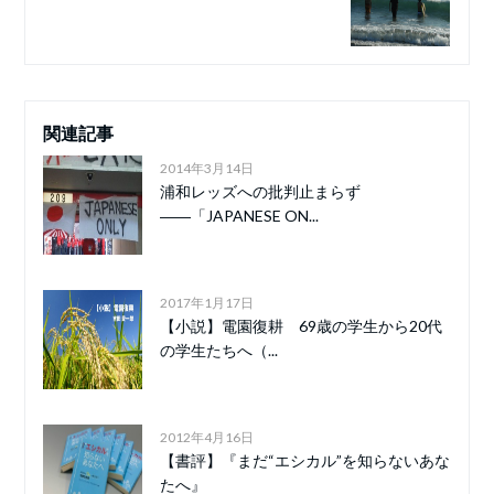
関連記事
2014年3月14日
浦和レッズへの批判止まらず
――「JAPANESE ON...
2017年1月17日
【小説】電園復耕 69歳の学生から20代
の学生たちへ（...
2012年4月16日
【書評】『まだ“エシカル”を知らないあな
たへ』