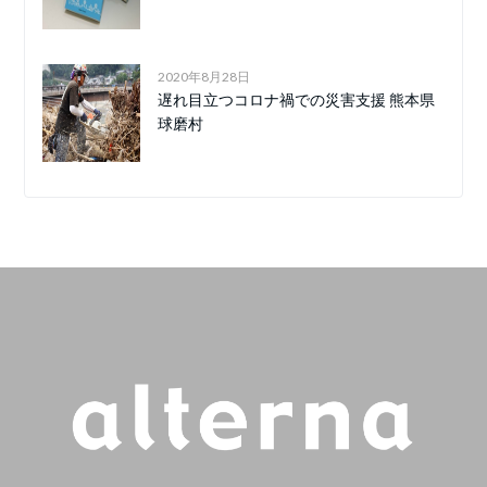
2020年8月28日
遅れ目立つコロナ禍での災害支援 熊本県
球磨村