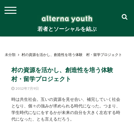
若者とソーシャルを結ぶ
未分類
村の資源を活かし、創造性を培う体験 村・留学プロジェクト
村の資源を活かし、創造性を培う体験
村・留学プロジェクト
2012年7月9日
時は共生社会。互いの資源を見せ合い、補完していく社会
となり、個々の強みが求められる時代になった。つまり、
学生時代になにをするかが未来の自分を大きく左右する時
代になった、とも言えるだろう。