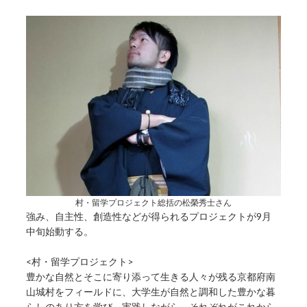
村・留学プロジェクト総括の松榮秀士さん
強み、自主性、創造性などが得られるプロジェクトが9月
中旬始動する。
<村・留学プロジェクト>
豊かな自然とそこに寄り添って生きる人々が残る京都府南
山城村をフィールドに、大学生が自然と調和した豊かな暮
らしのあり方を学び、実践しながら、それぞれがこれから