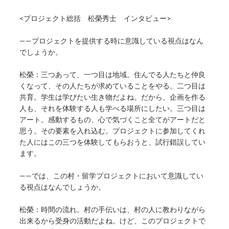
<プロジェクト総括 松榮秀士 インタビュー>
——プロジェクトを提供する時に意識している視点はなん
でしょうか。
松榮：三つあって、一つ目は地域。住んでる人たちと仲良
くなって、その人たちが求めていることをやる。二つ目は
共育。学生は学びたい生き物だよね。だから、企画を作る
人も、それを体験する人も学べる場所にしたい。三つ目は
アート。感動するもの、心で気づくこと全てがアートだと
思う。その要素を入れ込む。プロジェクトに参加してくれ
た人にはこの三つを体験してもらおうと、試行錯誤してい
ます。
——では、この村・留学プロジェクトにおいて意識してい
る視点はなんでしょうか。
松榮：時間の流れ。村の手伝いは、村の人に教わりながら
出来るから受身の活動だよね。けど、このプロジェクトで