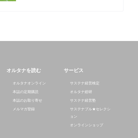
オルタナを読む
サービス
オルタナオンライン
サステナ経営検定
本誌の定期購読
オルタナ総研
本誌のお取り寄せ
サステナ経営塾
メルマガ登録
サステナブル★セレクシ
ョン
オンラインショップ