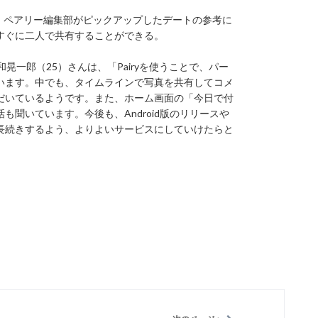
え、ペアリー編集部がピックアップしたデートの参考に
すぐに二人で共有することができる。
晃一郎（25）さんは、「Pairyを使うことで、パー
います。中でも、タイムラインで写真を共有してコメ
だいているようです。また、ホーム画面の「今日で付
聞いています。今後も、Android版のリリースや
長続きするよう、よりよいサービスにしていけたらと