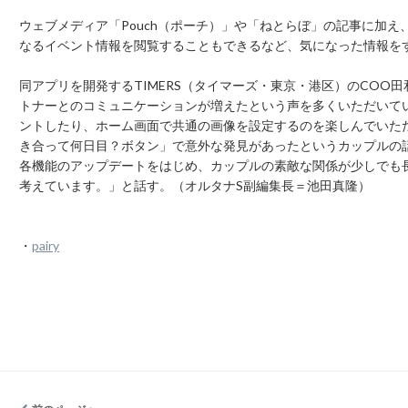
ウェブメディア「Pouch（ポーチ）」や「ねとらぼ」の記事に加
なるイベント情報を閲覧することもできるなど、気になった情報を
同アプリを開発するTIMERS（タイマーズ・東京・港区）のCOO田和
トナーとのコミュニケーションが増えたという声を多くいただいて
ントしたり、ホーム画面で共通の画像を設定するのを楽しんでいた
き合って何日目？ボタン」で意外な発見があったというカップルの話も
各機能のアップデートをはじめ、カップルの素敵な関係が少しでも
考えています。」と話す。（オルタナS副編集長＝池田真隆）
・
pairy