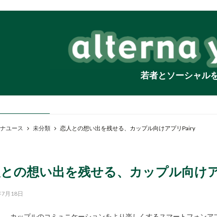
若者とソーシャル
ナユース
未分類
恋人との想い出を残せる、カップル向けアプリPairy
との想い出を残せる、カップル向けアプ
年7月18日
カップルのコミュニケーションをより楽しくするスマートフォンアプリ