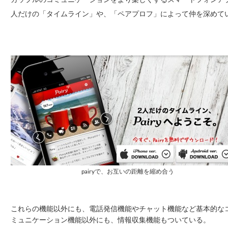
人だけの「タイムライン」や、「ペアプロフ」によって仲を深めて
pairyで、お互いの距離を縮め合う
これらの機能以外にも、電話発信機能やチャット機能など基本的な
ミュニケーション機能以外にも、情報収集機能もついている。