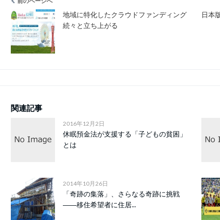
前のページへ
地域に特化したクラウドファンディング
日本
続々と立ち上がる
関連記事
2016年12月2日
休眠預金法が支援する「子どもの貧困」
とは
2014年10月26日
「奇跡の集落」、さらなる奇跡に挑戦
――移住希望者に住居...