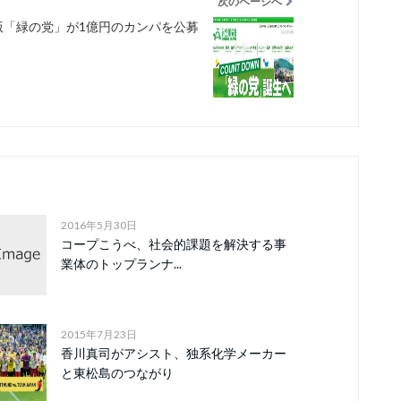
次のページへ
版「緑の党」が1億円のカンパを公募
2016年5月30日
コープこうべ、社会的課題を解決する事
業体のトップランナ...
2015年7月23日
香川真司がアシスト、独系化学メーカー
と東松島のつながり