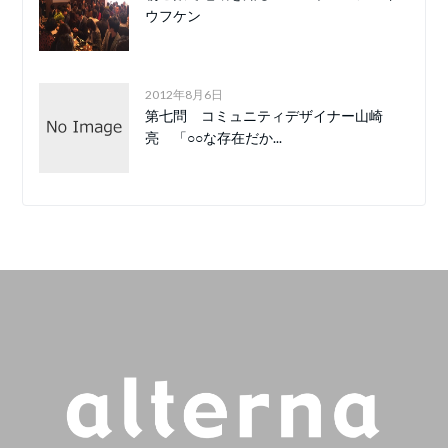
ウフケン
2012年8月6日
第七問 コミュニティデザイナー山崎
亮 「○○な存在だか...