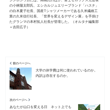
の小林陽太郎氏、エシカルジュエリーブランド「ハスナ」
の白木夏子社長、国産Tシャツメーカーである久米繊維工
業の久米信行社長、「世界を変えるデザイン展」を手掛け
たグランマの本村拓人社長が登壇した。（オルタナ編集部
＝吉田広子）
前のページへ
大学の休学費は何に使われているのか。
内訳は存在するのか。
次のページへ
あなたが山口を変える日 ネット上でも