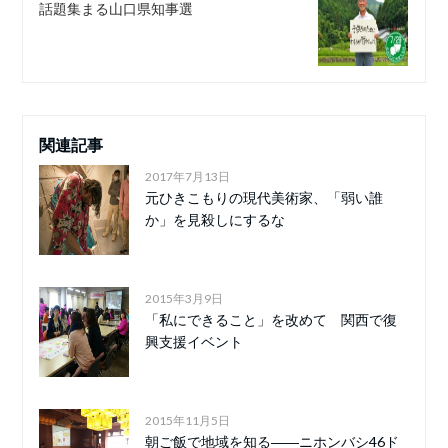
話題集まる山口県知事選
関連記事
2017年7月13日
元ひきこもりの現代美術家、「弱い誰
か」を見殺しにするな
2015年3月9日
「私にできること」を改めて 関西で復
興支援イベント
2015年11月5日
朝ご飯で地域を知る――ニホンバシ46ド