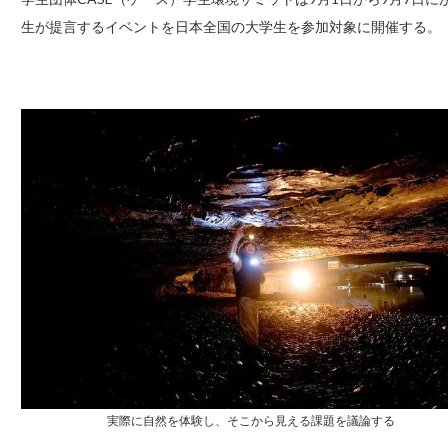
生が提言するイベントを日本全国の大学生を参加対象に開催する。
実際に自然を体験し、そこから見える課題を議論する