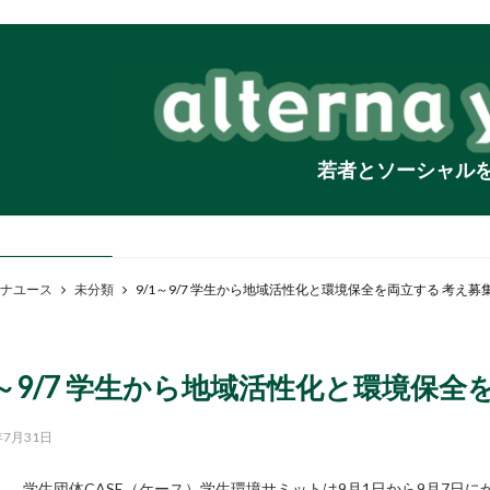
若者とソーシャル
ナユース
未分類
9/1～9/7 学生から地域活性化と環境保全を両立する 考え募
1～9/7 学生から地域活性化と環境保全
年7月31日
学生団体CASE（ケース）学生環境サミットは9月1日から9月7日