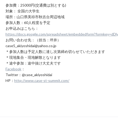
参加費：25000円(交通費は別とする)
対象： 全国の大学生
場所：山口県美祢市秋吉台周辺地域
参加人数：60人程度を予定
お申込みはこちら：
https://docs.google.com/spreadsheet/embeddedform?form
お問い合わせ先：（担当：坪井）
case5_akiyoshidai@yahoo.co.jp
＊参加人数は予定人数に達し次第締め切らせていただきます
＊現地集合・現地解散となります
＊途中参加：途中抜け大丈夫です
Facebook
：
Twitter：@case_akiyoshidai
HP：
http://www.case-st-summit.com/