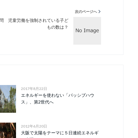
次のページへ
問 児童労働を強制されている子ど
もの数は？
2017年8月22日
エネルギーを使わない「パッシブハウ
ス」、第2世代へ
2012年6月20日
大阪で太陽をテーマに５日連続エネルギ