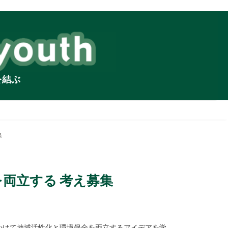
を結ぶ
集
を両立する 考え募集
にかけて地域活性化と環境保全を両立するアイデアを学