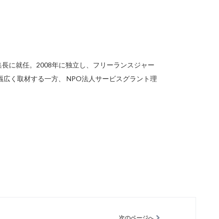
re編集長に就任。2008年に独立し、フリーランスジャー
広く取材する一方、 NPO法人サービスグラント理
。
次のページへ