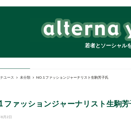
若者とソーシャル
ナユース
未分類
NO.1 ファッションジャーナリスト生駒芳子氏
.1 ファッションジャーナリスト生駒芳
年8月2日