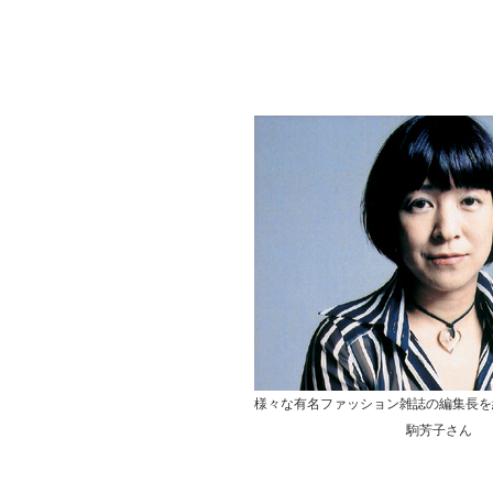
様々な有名ファッション雑誌の編集長を
駒芳子さん