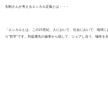
生駒さんが考えるエシカル定義とは・・・
「エシカルとは、この21世紀、人において、社会において、地球に
り”哲学”です。利益優先の歯車から脱して、シェアし合う、犠牲を