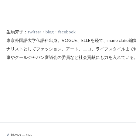
生駒芳子：
twitter
・
blog
・
facebook
東京外国語大学仏語科出身。VOGUE、ELLEを経て、marie clai
ナリストとしてファッション、アート、エコ、ライフスタイルまで幅
事やクールジャパン審議会の委員など社会貢献にも力を入れている
前のページへ