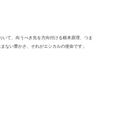
おいて、向うべき先を方向付ける根本原理、つま
生まない豊かさ、それがエシカルの使命です」