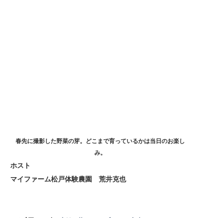
春先に撮影した野菜の芽。どこまで育っているかは当日のお楽し
み。
ホスト
マイファーム松戸体験農園 荒井克也