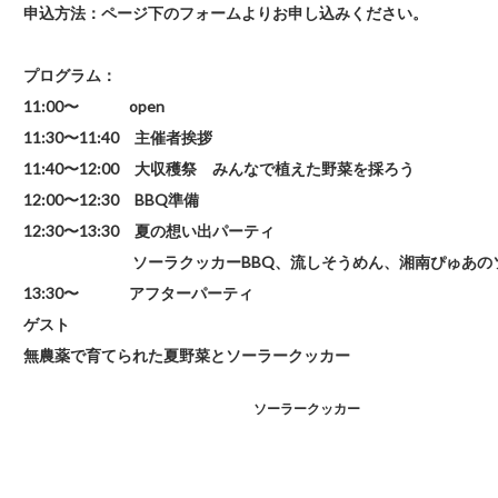
申込方法
：ページ下のフォームよりお申し込みください。
プログラム
：
11:00〜 open
11:30〜11:40 主催者挨拶
11:40〜12:00 大収穫祭 みんなで植えた野菜を採ろう
12:00〜12:30 BBQ準備
12:30〜13:30 夏の想い出パーティ
ソーラクッカーBBQ、流しそうめん、湘南ぴゅあのソ
13:30〜 アフターパーティ
ゲスト
無農薬で育てられた夏野菜とソーラークッカー
ソーラークッカー