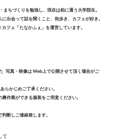
ン・まちづくりを勉強し、現在は柏に通う大学院生。
人に出会って話を聞くこと、街歩き、カフェが好き。
ィカフェ「たなかふぇ」を運営しています。
た 写真・映像は Web上で公開させて頂く場合がご
 あらかじめご了承ください。
の農作業ができる服装をご用意ください。
で判断しご連絡致します。