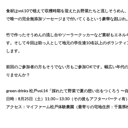
食材はvol.10で植えて収穫時期を迎えたお野菜たちと流しそうめん
で唯一の完全無添加ソーセージまで付いてくるという豪華な顔ぶれ
竹で作ったそうめんの流し台やソーラークッカーなど素材もエネル
す。そして今回は助っ人として地元の学生達10名以上のボランテ
します。
前回のご参加者の方もそうでない方もご参加OKです。幅広い年代の
りませんか？
green drinks 松戸vol.14「採れたて野菜で夏の想い出をつくろう
日時
：8月25日（土）11:30～13:30（その後もアフターパーティ有
アクセス
：マイファーム松戸体験農園（最寄りの宅地住所：千葉県松