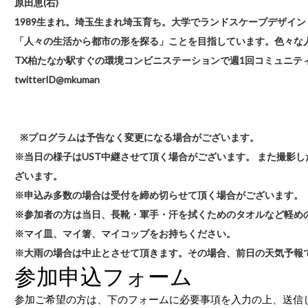
原田恵(右)
1989生まれ。埼玉生まれ埼玉育ち。大学でランドスケープデザイ
「人々の生活から都市の形を探る」ことを目指しています。色々な
TX柏たなか駅すぐの環境コンビニステーションで週1回コミュニテ
twitterID@mkuman
※プログラムは予告なく変更になる場合がございます。
※当日の様子はUST中継させて頂く場合がございます。 また撮影し
ざいます。
※申込み多数の場合は受付を締め切らせて頂く場合がございます。
※参加者の方は当日、長靴・軍手・汗を拭くためのタオルなど軽め
※マイ皿、マイ箸、マイコップをお持ちください。
※大雨の場合は中止とさせて頂きます。その場合、前日の天気予報