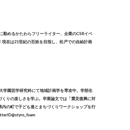
に勤めるかたわらフリーライター、企業のCSRイベ
！現在は21世紀の百姓を目指し、松戸での自給計画
葉大学園芸学研究科にて地域計画学を専攻中。学部生
づくりの楽しさを学ぶ。卒業論文では「震災復興に対
県内の町で子ども達とまちづくりワークショップを行
@styro_foam