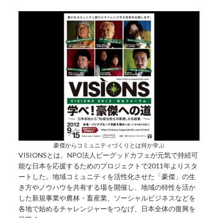
豪傑からコミュニティづくりとは何か学ぶ
VISIONSとは、NPO法人ビーグッドカフェが元気で持続可
能な日本を応援するためのプロジェクトで2011年よりスタ
ートした。地域コミュニティを活性化させた「豪傑」の生
き方やノウハウを共有する場を開催し、地域の特性を活か
した新規事業や農林・畜産業、ソーシャルビジネスなどを
各地で始めるチャレンジャーをつなげ、日本全体の復興を