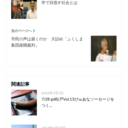
学で目指す社会とは
次のページへ
市民の声は届くのか 大詰め「ふくしま
集団疎開裁判」
関連記事
2012年7月7日
7/28 gd松戸Vol.13ぴゅあなソーセージを
つく...
2014年3月25日