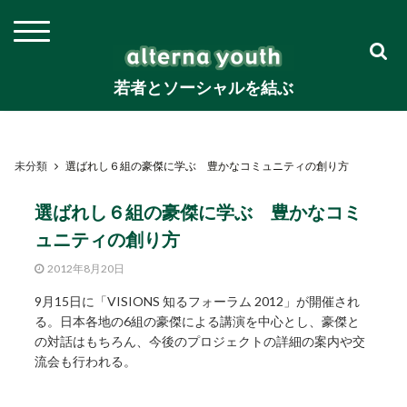
若者とソーシャルを結ぶ
未分類
選ばれし６組の豪傑に学ぶ 豊かなコミュニティの創り方
選ばれし６組の豪傑に学ぶ 豊かなコミ
ュニティの創り方
2012年8月20日
9月15日に「VISIONS 知るフォーラム 2012」が開催され
る。日本各地の6組の豪傑による講演を中心とし、豪傑と
の対話はもちろん、今後のプロジェクトの詳細の案内や交
流会も行われる。