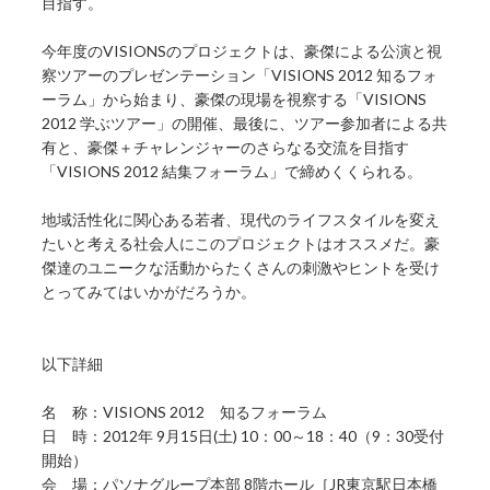
目指す。
今年度のVISIONSのプロジェクトは、豪傑による公演と視
察ツアーのプレゼンテーション「VISIONS 2012 知るフォ
ーラム」から始まり、豪傑の現場を視察する「VISIONS
2012 学ぶツアー」の開催、最後に、ツアー参加者による共
有と、豪傑＋チャレンジャーのさらなる交流を目指す
「VISIONS 2012 結集フォーラム」で締めくくられる。
地域活性化に関心ある若者、現代のライフスタイルを変え
たいと考える社会人にこのプロジェクトはオススメだ。豪
傑達のユニークな活動からたくさんの刺激やヒントを受け
とってみてはいかがだろうか。
以下詳細
名 称：VISIONS 2012 知るフォーラム
日 時：2012年 9月15日(土) 10：00～18：40（9：30受付
開始）
会 場：パソナグループ本部 8階ホール［JR東京駅日本橋