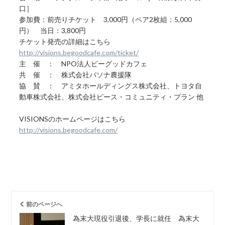
口］
参加費：前売りチケット 3,000円（ペア2枚組：5,000
円） 当日：3,800円
チケット発売の詳細はこちら
http://visions.begoodcafe.com/ticket/
主 催 ： NPO法人ビーグッドカフェ
共 催 ： 株式会社パソナ農援隊
協 賛 ： アミタホールディングス株式会社、トヨタ自
動車株式会社、株式会社ピース・コミュニティ・プラン 他
VISIONSのホームページはこちら
http://visions.begoodcafe.com/
前のページへ
為末大現役引退後、学長に就任 為末大