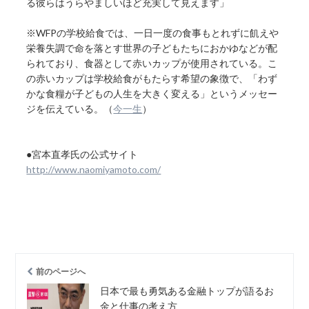
る彼らはうらやましいほど充実して見えます」
※WFPの学校給食では、一日一度の食事もとれずに飢えや
栄養失調で命を落とす世界の子どもたちにおかゆなどが配
られており、食器として赤いカップが使用されている。こ
の赤いカップは学校給食がもたらす希望の象徴で、「わず
かな食糧が子どもの人生を大きく変える」というメッセー
ジを伝えている。（
今一生
）
●宮本直孝氏の公式サイト
http://www.naomiyamoto.com/
前のページへ
日本で最も勇気ある金融トップが語るお
金と仕事の考え方