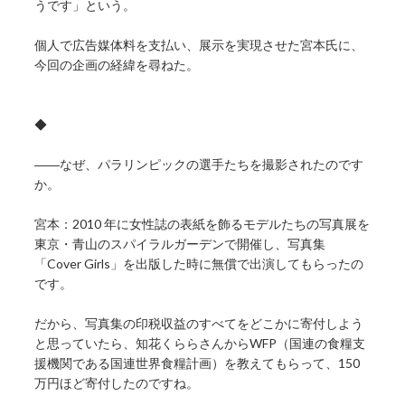
うです」という。
個人で広告媒体料を支払い、展示を実現させた宮本氏に、
今回の企画の経緯を尋ねた。
◆
――なぜ、パラリンピックの選手たちを撮影されたのです
か。
宮本：2010 年に女性誌の表紙を飾るモデルたちの写真展を
東京・青山のスパイラルガーデンで開催し、写真集
「Cover Girls」を出版した時に無償で出演してもらったの
です。
だから、写真集の印税収益のすべてをどこかに寄付しよう
と思っていたら、知花くららさんからWFP（国連の食糧支
援機関である国連世界食糧計画）を教えてもらって、150
万円ほど寄付したのですね。