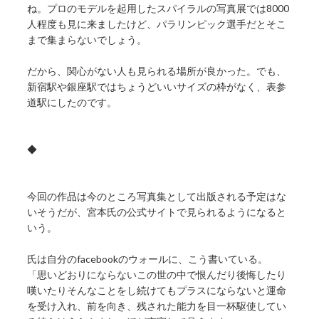
ね。プロのモデルを起用したスパイラルの写真展では8000
人程度も見に来ましたけど、パラリンピック選手だとそこ
まで集まらないでしょう。
だから、関心がない人も見られる場所が良かった。でも、
新宿駅や銀座駅ではちょうどいいサイズの枠がなく、表参
道駅にしたのです。
◆
今回の作品は今のところ写真集として出版される予定はな
いそうだが、宮本氏の公式サイトで見られるようになると
いう。
氏は自分のfacebookのウォールに、こう書いている。
「思いどおりにならないこの世の中で恨んだり後悔したり
嘆いたりそんなことをし続けてもプラスにならないと運命
を受け入れ、前を向き、残された能力を目一杯駆使してい