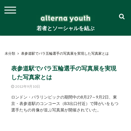
若者とソーシャルを結ぶ
未分類
表参道駅でパラ五輪選手の写真展を実現した写真家とは
表参道駅でパラ五輪選手の写真展を実現
した写真家とは
2012年9月10日
ロンドン・パラリンピックの期間中の8月27～9月2日、東
京・表参道駅のコンコース（B3出口付近）で障がいをもつ
選手たちの肖像が並ぶ写真展が開催されていた。