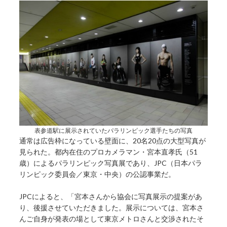
表参道駅に展示されていたパラリンピック選手たちの写真
通常は広告枠になっている壁面に、20名20点の大型写真が
見られた。都内在住のプロカメラマン・宮本直孝氏（51
歳）によるパラリンピック写真展であり、JPC（日本パラ
リンピック委員会／東京・中央）の公認事業だ。
JPCによると、「宮本さんから協会に写真展示の提案があ
り、後援させていただきました。展示については、宮本さ
んご自身が発表の場として東京メトロさんと交渉されたそ