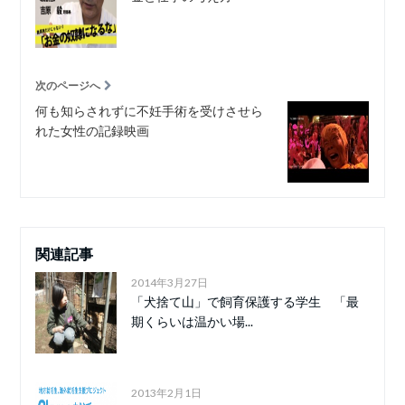
次のページへ
何も知らされずに不妊手術を受けさせら
れた女性の記録映画
関連記事
2014年3月27日
「犬捨て山」で飼育保護する学生 「最
期くらいは温かい場...
2013年2月1日