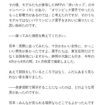
その後、モデルたちが参加したWFPの「赤いカップ」のキ
ャンペーン（※）があり、「オリンピック選手でやったら
もっと影響力があるのでは」と考えたのですが、そのうち
モデルではないパラリンピック選手をきれいに撮りたいと
思い始めたのです。
――撮ってみた感想を教えてください。
宮本：実際に会ってみたら、十分かわいい女性に、かっこ
いい男性が多かったですよ。選手たちは、東京近郊だけで
なく全国各地にいますから、静岡や大阪にも行き、今年の
6月から8月の間、2ヶ月程度で撮影しました。
あえて競技をしているところではなく、ふだんあまり見ら
れない姿を撮りました。
――表参道駅で展示することになったのは、どのような背
景があったのですか。
宮本：みんなが見られる場所ならどこでもよかったんです