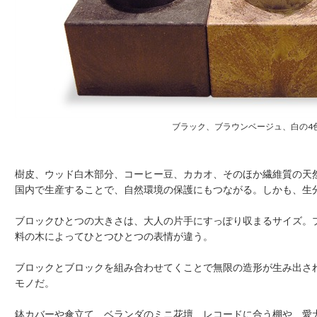
ブラック、ブラウンベージュ、白の4色が
樹皮、ウッド白木部分、コーヒー豆、カカオ、そのほか繊維質の天
国内で生産することで、自然環境の保護にもつながる。しかも、生
ブロックひとつの大きさは、大人の片手にすっぽり収まるサイズ。
料の木によってひとつひとつの表情が違う。
ブロックとブロックを組み合わせてくことで無限の造形が生み出さ
モノだ。
鉢カバーや傘立て、ベランダのミニ花壇、レコードに合う棚や、愛