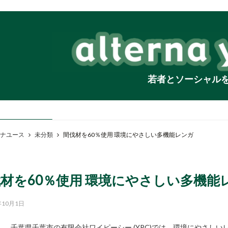
若者とソーシャル
ナユース
未分類
間伐材を60％使用 環境にやさしい多機能レンガ
材を60％使用 環境にやさしい多機能
年10月1日
千葉県千葉市の有限会社ワイピーシー (YPC)では、環境にやさし