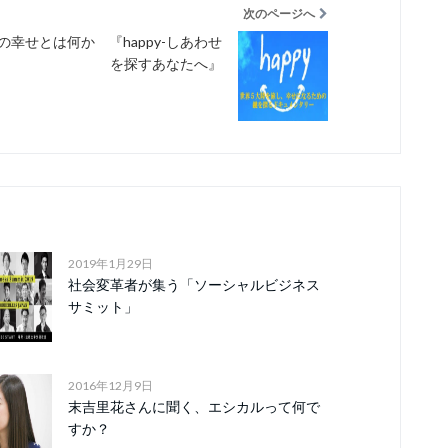
次のページへ
の幸せとは何か 『happy-しあわせ
を探すあなたへ』
2019年1月29日
社会変革者が集う「ソーシャルビジネス
サミット」
2016年12月9日
末吉里花さんに聞く、エシカルって何で
すか？