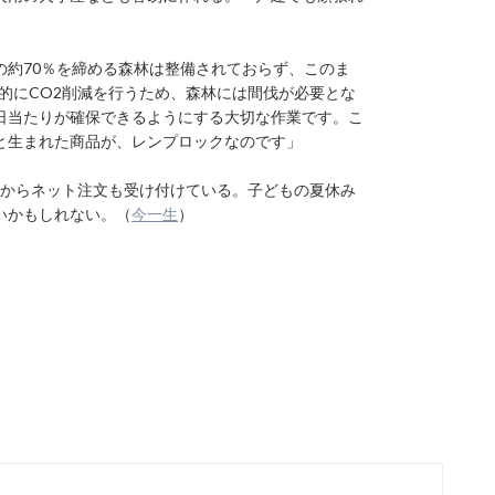
の約70％を締める森林は整備されておらず、このま
率的にCO2削減を行うため、森林には間伐が必要とな
日当たりが確保できるようにする大切な作業です。こ
と生まれた商品が、レンプロックなのです」
イトからネット注文も受け付けている。子どもの夏休み
いかもしれない。（
今一生
）