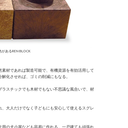
あるREN BLOCK
然素材であれば製造可能で、有機資源を有効活用して
分解化させれば、ゴミの削減にもなる。
プラスチックでも木材でもない不思議な風合いで、材
れ、大人だけでなく子どもにも安心して使えるスグレ
犬用の犬小屋なども容易に作れる。一戸建ても頑張れ