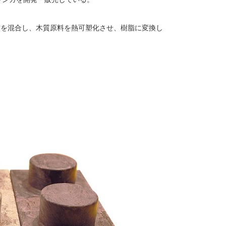
ー材を混合し、木質原料を熱可塑化させ、樹脂に変換し