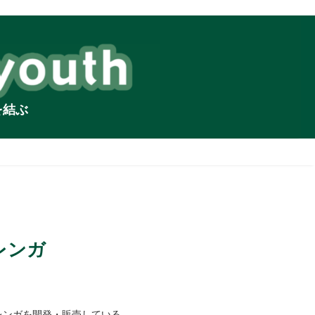
を結ぶ
レンガ
いレンガを開発・販売している。