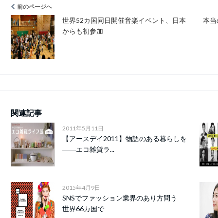
前のページへ
世界52カ国同日開催音楽イベント、日本
本当
からも初参加
関連記事
2011年5月11日
【アースデイ2011】物語のある暮らしを
――エコ雑貨ラ...
2015年4月9日
SNSでファッション業界のあり方問う
世界66カ国で