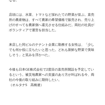
店頭には、水菜、トマトなど採れたての野菜が並ぶ。直売
所の農産物は、すべて農家の希望価格で販売され、売り上
げのすべてを農家側へ還元させる仕組みだ。両社の社員が
ボランティアで運営を担当した。
来店した同ビルのテナント企業に勤務する女性は、「少し
でも何か役に立ちたいと思った。どれも新鮮な野菜で美味
しそう」と笑みを浮かべた。
今後も日本GE株式会社で2度目の直売所開設を予定してい
るという。被災地農家への支援のあり方が叫ばれる今、両
社の今後の取り組みに期待したい。
（オルタナS 高橋遼）