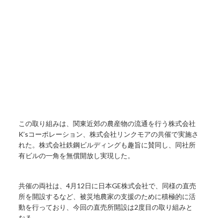
この取り組みは、関東近郊の農産物の流通を行う株式会社
K’sコーポレーション、株式会社リンクモアの共催で実施さ
れた。株式会社鉄鋼ビルディングも趣旨に賛同し、同社所
有ビルの一角を無償開放し実現した。
共催の両社は、4月12日に日本GE株式会社で、同様の直売
所を開設するなど、被災地農家の支援のために積極的に活
動を行っており、今回の直売所開設は2度目の取り組みと
なる。