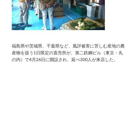
福島県や茨城県、千葉県など、風評被害に苦しむ産地の農
産物を扱う1日限定の直売所が、第二鉄鋼ビル（東京・丸
の内）で4月26日に開設され、延べ300人が来店した。