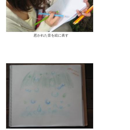
惹かれた音を絵に表す