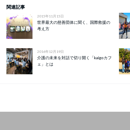
関連記事
2015年11月15日
世界最大の慈善団体に聞く、国際救援の
考え方
2016年12月19日
介護の未来を対話で切り開く「kaigoカフ
ェ」とは