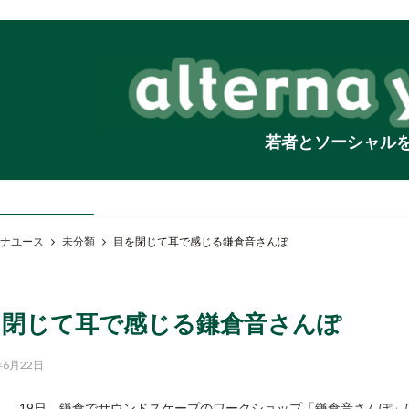
若者とソーシャル
ナユース
未分類
目を閉じて耳で感じる鎌倉音さんぽ
を閉じて耳で感じる鎌倉音さんぽ
年6月22日
19日、鎌倉でサウンドスケープのワークショップ「鎌倉音さんぽ