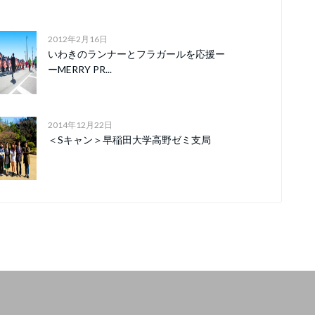
2012年2月16日
いわきのランナーとフラガールを応援ー
ーMERRY PR...
2014年12月22日
＜Sキャン＞早稲田大学高野ゼミ支局