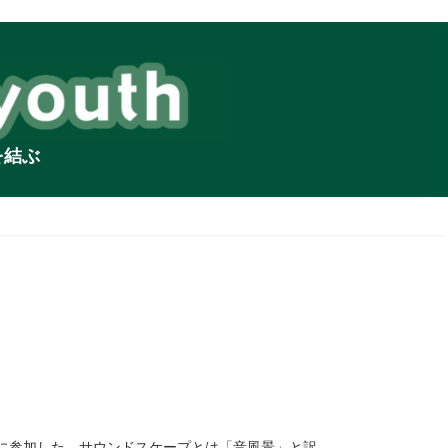
を結ぶ
」に参加した。サウンドスケープとは「音風景」と訳