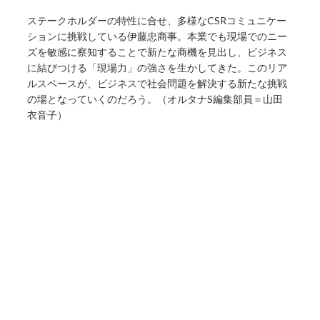
ステークホルダーの特性に合せ、多様なCSRコミュニケー
ションに挑戦している伊藤忠商事。本業でも現場でのニー
ズを敏感に察知することで新たな商機を見出し、ビジネス
に結びつける「現場力」の強さを生かしてきた。このリア
ルスペースが、ビジネスで社会問題を解決する新たな挑戦
の場となっていくのだろう。（オルタナS編集部員＝山田
衣音子）