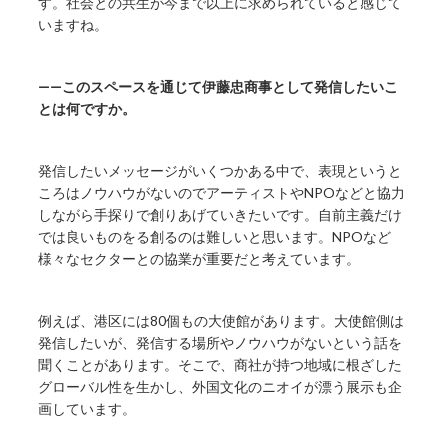
す。社会との共生が今まで以上に求められていると感じて
いますね。
——このスペースを通じて伊藤忠商事として発信したいこ
とは何ですか。
発信したいメッセージがいくつかある中で、表現というと
ころはノウハウがないのでアーティストやNPOなどと協力
しながら手探りで創りあげていきたいです。自前主義だけ
では良いものをる創るのは難しいと思います。NPOなど
様々なセクターとの協業が重要だと考えています。
例えば、港区には80個もの大使館があります。大使館側は
発信したいが、発信する場所やノウハウがないという話を
聞くことがあります。そこで、商社が持つ地域に根ざした
グローバル性を生かし、外国文化のニオイが漂う展示も企
画しています。