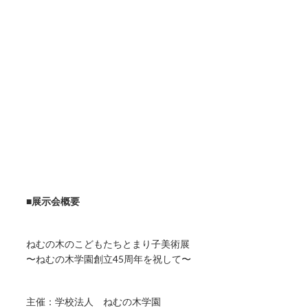
■展示会概要
ねむの木のこどもたちとまり子美術展
〜ねむの木学園創立45周年を祝して〜
主催：学校法人 ねむの木学園