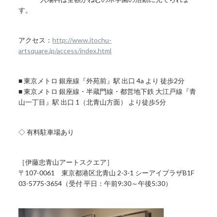
す。
アクセス：
http://www.itochu-
artsquare.jp/access/index.html
■ 東京メトロ 銀座線『外苑前』駅 出口 4a より 徒歩2分
■ 東京メトロ 銀座線・半蔵門線・都営地下鉄 大江戸線『青
山一丁目』駅 出口 1（北青山方面） より徒歩5分
◇ 有料駐車場あり
［伊藤忠青山アートスクエア］
〒107-0061 東京都港区北青山 2-3-1 シーアイプラザB1F
03-5775-3654（受付 平日：午前9:30～午後5:30）