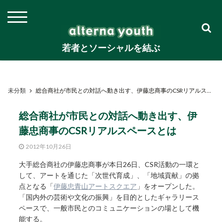
若者とソーシャルを結ぶ
未分類
総合商社が市民との対話へ動き出す、伊藤忠商事のCSRリアルスペースとは
総合商社が市民との対話へ動き出す、伊
藤忠商事のCSRリアルスペースとは
2012年10月26日
大手総合商社の伊藤忠商事が本日26日、CSR活動の一環と
して、アートを通じた「次世代育成」、「地域貢献」の拠
点となる「
伊藤忠青山アートスクエア
」をオープンした。
「国内外の芸術や文化の振興」を目的としたギャラリース
ペースで、一般市民とのコミュニケーションの場として機
能する。