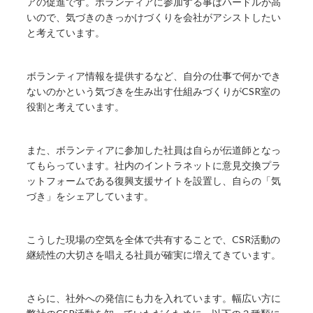
アの促進です。ボランティアに参加する事はハードルが高
いので、気づきのきっかけづくりを会社がアシストしたい
と考えています。
ボランティア情報を提供するなど、自分の仕事で何かでき
ないのかという気づきを生み出す仕組みづくりがCSR室の
役割と考えています。
また、ボランティアに参加した社員は自らが伝道師となっ
てもらっています。社内のイントラネットに意見交換プラ
ットフォームである復興支援サイトを設置し、自らの「気
づき」をシェアしています。
こうした現場の空気を全体で共有することで、CSR活動の
継続性の大切さを唱える社員が確実に増えてきています。
さらに、社外への発信にも力を入れています。幅広い方に