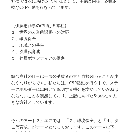
弊社では次に掲げる5つを柱として、本業と同様、多種多
様なCSR活動を行なっています。
【伊藤忠商事のCSRは５本柱】
１、世界の人道的課題への対応
２、環境保全
３、地域との共生
４、次世代育成
５、社員ボランティアの促進
総合商社の仕事は一般の消費者の方と直接関わることが少
なくなりがちです。私たちは、CSR活動を行う中で、ステ
ークホルダーに出向いて説明する機会を増やしていかねば
ならないことを実感しており、上記に掲げた5つの柱を大
きな方針としています。
今回のアートスクエアでは、「２、環境保全」と「４、次
世代育成」がテーマとなっております。このテーマの下、