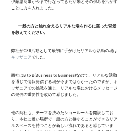
伊藤忠商事が今まで行なってきた活動とその強みを活かす
ことに力を入れました。
——一般の方と触れ合えるリアルな場を作るに至った背景
を教えてください。
弊社がCSR活動として最初に手がけたリアルな活動の場は
キッザニア
でした。
商社はB to B(Business to Business)なので、リアルな活動
を通じて情報発信する場が今まではなかったのですが、キ
ッザニアでの挑戦を通じ、リアルな場におけるメッセージ
の発信の重要性を改めて感じました。
他の商社も、テーマを決めたショールームを開設してお
り、本社に近い場所で一般の方と接することができるリア
ルスペースを持つことが新しい流れであると感じていま