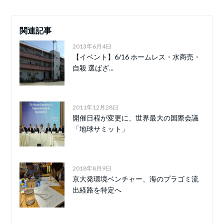
関連記事
2013年6月4日
【イベント】6/16 ホームレス・水商売・
自殺 選ばざ...
2011年12月28日
開催日程が変更に、世界最大の国際会議
「地球サミット」
2018年8月9日
京大発環境ベンチャー、海のプラゴミ流
出経路を特定へ