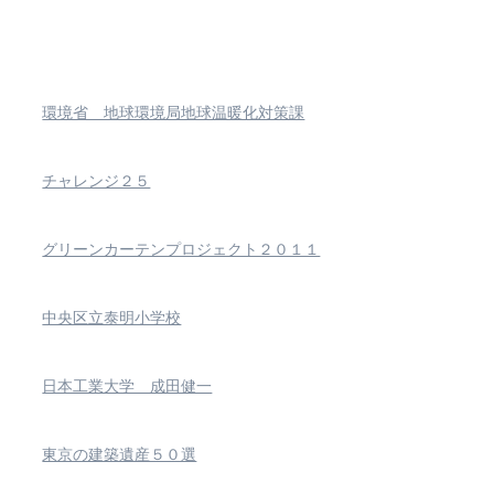
環境省 地球環境局地球温暖化対策課
チャレンジ２５
グリーンカーテンプロジェクト２０１１
中央区立泰明小学校
日本工業大学 成田健一
東京の建築遺産５０選