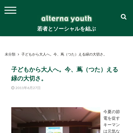
若者とソーシャルを結ぶ
未分類
子どもから大人へ。今、蔦（つた）える緑の大切さ。
子どもから大人へ。今、蔦（つた）える
緑の大切さ。
2011年6月27日
今夏の節
電を促す
キーマン
は元気な