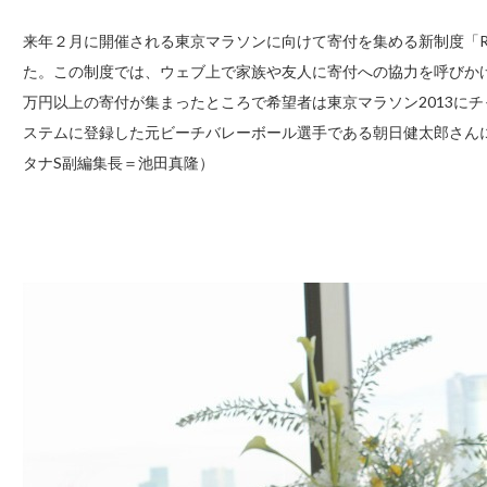
来年２月に開催される東京マラソンに向けて寄付を集める新制度「Run 
た。この制度では、ウェブ上で家族や友人に寄付への協力を呼びか
万円以上の寄付が集まったところで希望者は東京マラソン2013に
ステムに登録した元ビーチバレーボール選手である朝日健太郎さん
タナS副編集長＝池田真隆）