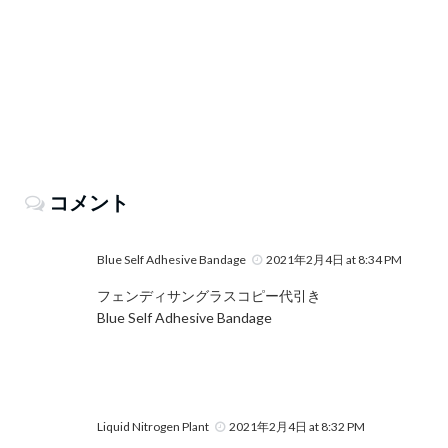
コメント
Blue Self Adhesive Bandage
2021年2月4日 at 8:34 PM
フェンディサングラスコピー代引き
Blue Self Adhesive Bandage
Liquid Nitrogen Plant
2021年2月4日 at 8:32 PM