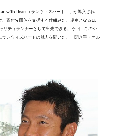
with Heart（ランウィズハート）」が導入され
け、寄付先団体を支援する仕組みだ。規定となる10
チャリティランナーとして出走できる。今回、このシ
にランウィズハートの魅力を聞いた。（聞き手・オル