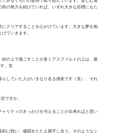
ってみるくらいの姿勢で取り組んでいます。楽しむ過
の前の努力を続けていれば、いずれ大きな目標にもた
実にクリアすることを心がけています。大きな夢を抱
上げていきます。
、砂の上で過ごすことが多くアスファルトの上は、最
です。笑
暮らしていた人がいきなり走る感覚です（笑）。それ
予定ですか。
チャリティのきっかけを与えることが出来ればと思い
真剣に戦い、健闘をたたえ握手し合う。そのようなシ