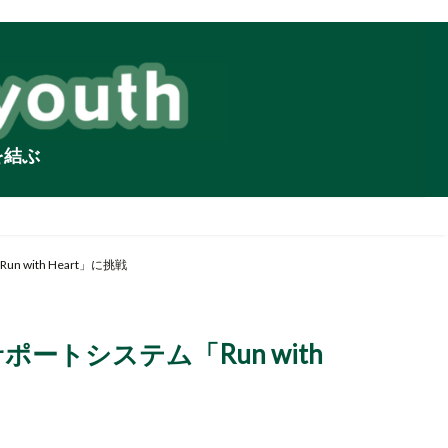
を結ぶ
ith Heart」に挑戦
トシステム「Run with