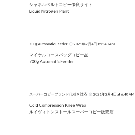
シャネルベルトコピー優良サイト
Liquid Nitrogen Plant
700g Automatic Feeder
2021年2月4日 at 8:40 AM
マイケルコースバッグコピー品
700g Automatic Feeder
スーパーコピーブランド代引き対応
2021年2月4日 at 6:40 AM
Cold Compression Knee Wrap
ルイヴィトンストールスーパーコピー販売店