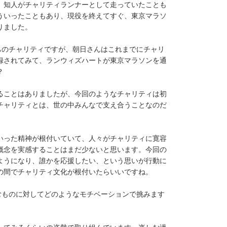
。知人がチャリティランナーとして走っていたことも
ういったこともあり、現役を終えてすぐ、東京マラソ
りました。
ちのチャリティですが、朝日さんはこれまでにチャリ
録されてみて、ランウィズハートが東京マラソンを通
？
ることはありましたが、今回のようなチャリティは初
チャリティとは、世の中みんなで支え合うことなのだ
いった精神が根付いていて、人々がチャリティに寛容
概念を実感することはまだ少ないと思います。今回の
ようになり、誰かを応援したい、という思いが行動に
の間でチャリティ文化が根付いたらいいですね。
むものに対してどのようなモチベーションで挑みます