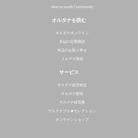
alterna youth Community
オルタナを読む
オルタナオンライン
本誌の定期購読
本誌のお取り寄せ
メルマガ登録
サービス
サステナ経営検定
オルタナ総研
サステナ経営塾
サステナブル★セレクション
オンラインショップ