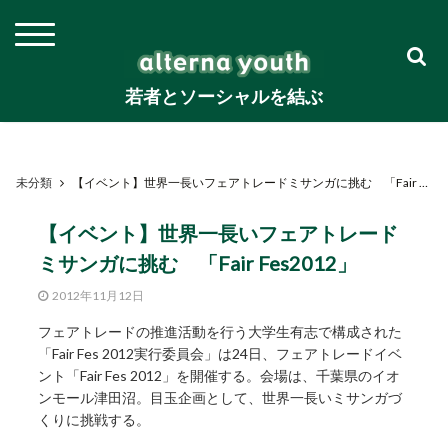
若者とソーシャルを結ぶ
未分類
【イベント】世界一長いフェアトレードミサンガに挑む 「Fair Fes2012」
【イベント】世界一長いフェアトレード
ミサンガに挑む 「Fair Fes2012」
2012年11月12日
フェアトレードの推進活動を行う大学生有志で構成された
「Fair Fes 2012実行委員会」は24日、フェアトレードイベ
ント「Fair Fes 2012」を開催する。会場は、千葉県のイオ
ンモール津田沼。目玉企画として、世界一長いミサンガづ
くりに挑戦する。