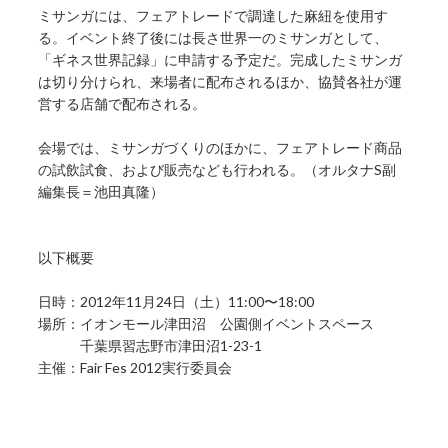
ミサンガには、フェアトレードで調達した麻紐を使用す
る。イベント終了後には長さ世界一のミサンガとして、
「ギネス世界記録」に申請する予定だ。完成したミサンガ
は切り分けられ、来場者に配布されるほか、協賛各社が運
営する店舗で配布される。
会場では、ミサンガづくりのほかに、フェアトレード商品
の試飲試食、および販売なども行われる。（オルタナS副
編集長＝池田真隆）
以下概要
日時：2012年11月24日（土）11:00〜18:00
場所：イオンモール津田沼 公園側イベントスペース
千葉県習志野市津田沼1-23-1
主催：Fair Fes 2012実行委員会