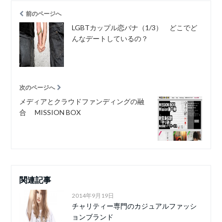
前のページへ
LGBTカップル恋バナ（1/3） どこでど
んなデートしているの？
次のページへ
メディアとクラウドファンディングの融
合 MISSION BOX
関連記事
2014年9月19日
チャリティー専門のカジュアルファッシ
ョンブランド