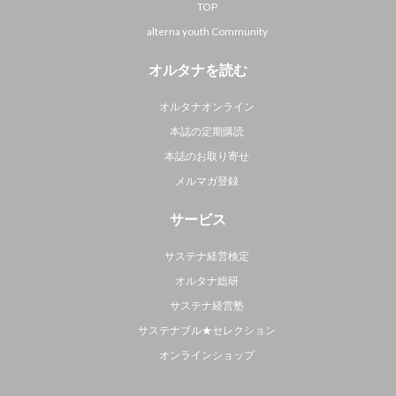
TOP
alterna youth Community
オルタナを読む
オルタナオンライン
本誌の定期購読
本誌のお取り寄せ
メルマガ登録
サービス
サステナ経営検定
オルタナ総研
サステナ経営塾
サステナブル★セレクション
オンラインショップ