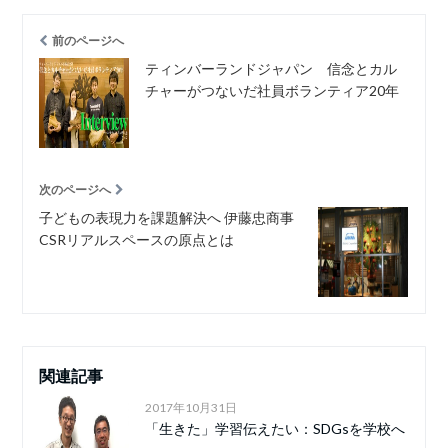
前のページへ
ティンバーランドジャパン 信念とカル
チャーがつないだ社員ボランティア20年
次のページへ
子どもの表現力を課題解決へ 伊藤忠商事
CSRリアルスペースの原点とは
関連記事
2017年10月31日
「生きた」学習伝えたい：SDGsを学校へ