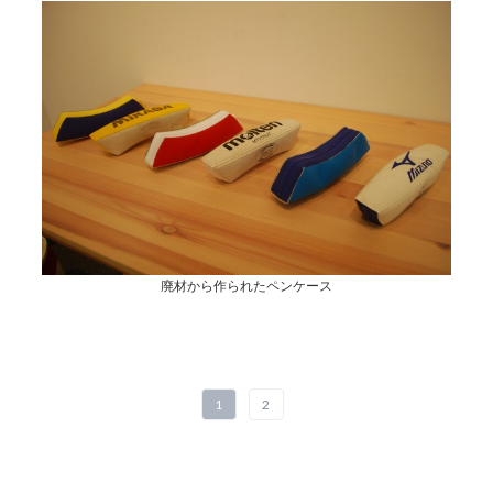
廃材から作られたペンケース
1
2