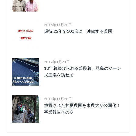
2016年11月20日
虐待 25年で100倍に 連鎖する貧困
2017年1月21日
10年着続けられる普段着、児島のジーン
ズ工場を訪ねて
2011年11月28日
放置された甘夏農園を東農大が公園化！
事業報告その６