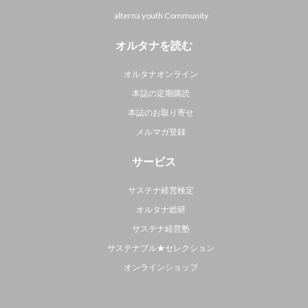
alterna youth Community
オルタナを読む
オルタナオンライン
本誌の定期購読
本誌のお取り寄せ
メルマガ登録
サービス
サステナ経営検定
オルタナ総研
サステナ経営塾
サステナブル★セレクション
オンラインショップ