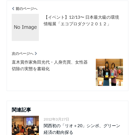
前のページへ
【イベント】12/13〜 日本最大級の環境
情報展「エコプロダクツ２０１２」
次のページへ
直木賞作家角田光代・人身売買、女性器
切除の実態を書籍化
関連記事
2012年3月27日
関西初の「リオ＋20」シンポ、グリーン
経済の動向探る