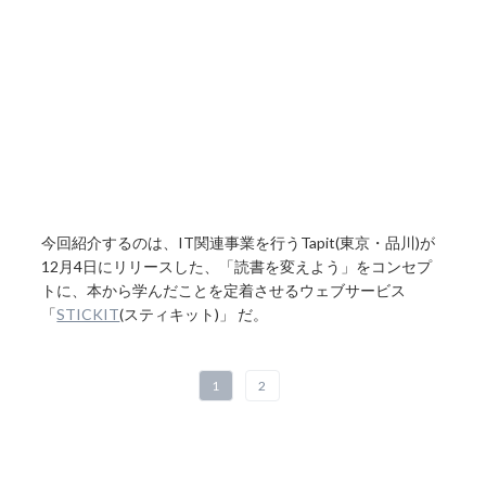
今回紹介するのは、IT関連事業を行うTapit(東京・品川)が
12月4日にリリースした、「読書を変えよう」をコンセプ
トに、本から学んだことを定着させるウェブサービス
「
STICKIT
(スティキット)」 だ。
1
2