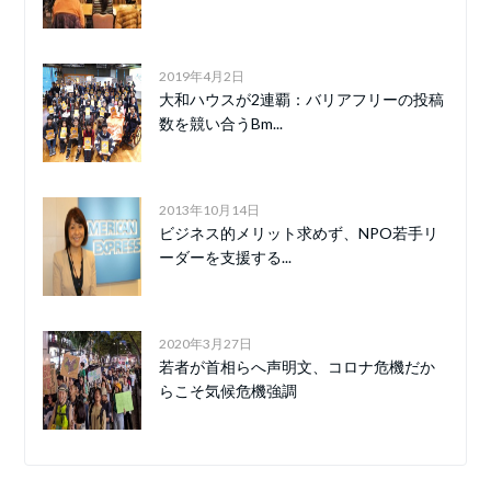
2019年4月2日
大和ハウスが2連覇：バリアフリーの投稿
数を競い合うBm...
2013年10月14日
ビジネス的メリット求めず、NPO若手リ
ーダーを支援する...
2020年3月27日
若者が首相らへ声明文、コロナ危機だか
らこそ気候危機強調