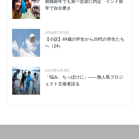
就職留年でも第一志望に内定 インド留
学で自分磨き
2016年7月5日
【小説】69歳の学生から20代の学生たち
へ（24）
2015年6月4日
「悩み、ちっぽけに」――無人島プロジ
ェクト主催者語る