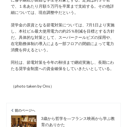
で、１名あたり月額５万円を卒業まで支給する。その他詳
細については、現在調整中だという。
奨学金の原資となる節電対策については、7月1日より実施
し、本社ビル最大使用電力の約25％削減を目標とする方針
だ。具体的な対策として、スーパークールビズの採用や、
在宅勤務体制の導入による一部フロアの閉鎖によって電力
消費を抑えるという。
同社は、節電対策を今年の秋頃まで継続実施し、長期にわ
たる奨学金制度への資金確保をしていきたいとしている。
（photo taken by Ons）
前のページへ
3歳から哲学を―フランス映画から学ぶ教
育のありかた