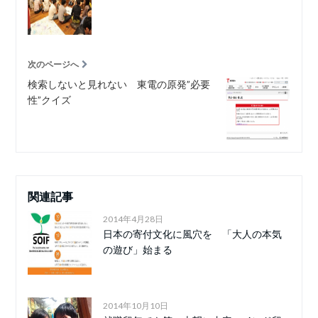
次のページへ
検索しないと見れない 東電の原発”必要
性”クイズ
関連記事
2014年4月28日
日本の寄付文化に風穴を 「大人の本気
の遊び」始まる
2014年10月10日