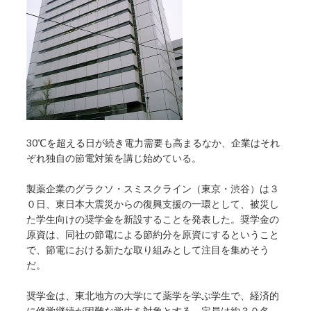
30℃を超える日が続き電力需要も高まるなか、企業はそれ
ぞれ独自の節電対策を講じ始めている。
製薬企業のグラクソ・スミスクライン（東京・渋谷）は３
０日、東日本大震災からの復興支援の一環として、被災し
た学生向けの奨学金を新設することを発表した。奨学金の
原資は、同社の節電による節約分を原資にするということ
で、節電における新たな取り組みとして注目を集めそう
だ。
奨学金は、東北地方の大学にて薬学を学ぶ学生で、経済的
に修学継続が困難な学生を対象とする。定員は約３０名