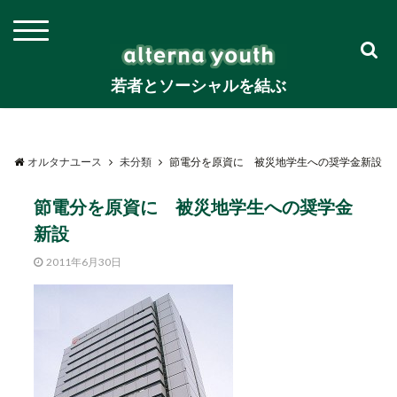
若者とソーシャルを結ぶ
オルタナユース
未分類
節電分を原資に 被災地学生への奨学金新設
節電分を原資に 被災地学生への奨学金
新設
2011年6月30日