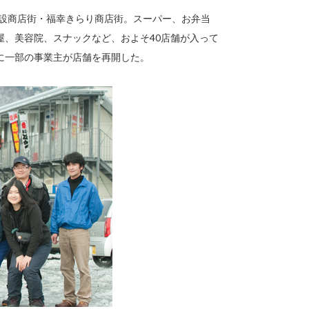
仮設商店街・福幸きらり商店街。スーパー、お弁当
屋、美容院、スナックなど、およそ40店舗が入って
に一部の事業主が店舗を再開した。