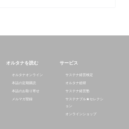
オルタナを読む
サービス
オルタナオンライン
サステナ経営検定
本誌の定期購読
オルタナ総研
本誌のお取り寄せ
サステナ経営塾
メルマガ登録
サステナブル★セレクシ
ョン
オンラインショップ