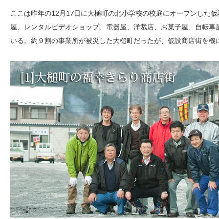
ここは昨年の12月17日に大槌町の北小学校の校庭にオープンした
屋、レンタルビデオショップ、電器屋、洋裁店、お菓子屋、自転車
いる。約９割の事業所が被災した大槌町だったが、仮設商店街を機