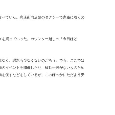
食べていた。商店街内店舗のタクシーで家路に着くの
当を買っていった。カウンター越しの「今日はど
はなく、課題も少なくないのだろう。でも、ここでは
節のイベントを開催したり、移動手段がない人のため
場を促すなどをしているが、このほのかにただよう安