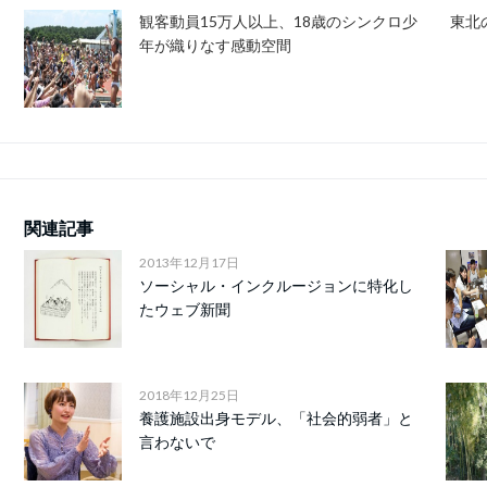
観客動員15万人以上、18歳のシンクロ少
東北
年が織りなす感動空間
関連記事
2013年12月17日
ソーシャル・インクルージョンに特化し
たウェブ新聞
2018年12月25日
養護施設出身モデル、「社会的弱者」と
言わないで