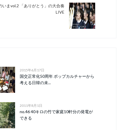
のいまvol.2 「ありがとう」の大合奏
LIVE
2015年6月17日
国交正常化50周年 ポップカルチャーから
考える日韓の未...
2011年8月1日
no.46 40キロの竹で家庭10軒分の発電が
できる