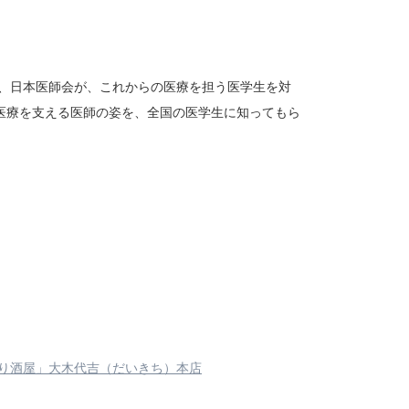
、日本医師会が、これからの医療を担う医学生を対
医療を支える医師の姿を、全国の医学生に知ってもら
の造り酒屋」大木代吉（だいきち）本店