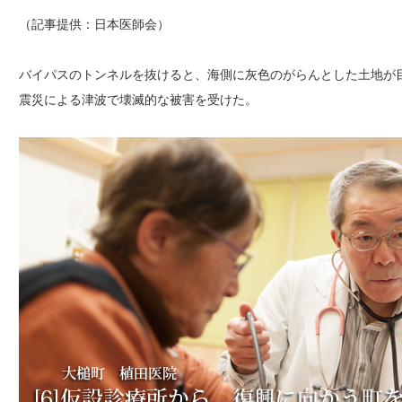
（記事提供：日本医師会）
バイパスのトンネルを抜けると、海側に灰色のがらんとした土地が
震災による津波で壊滅的な被害を受けた。