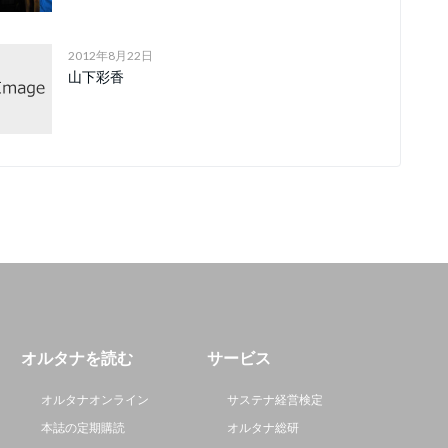
2012年8月22日
山下彩香
オルタナを読む
サービス
オルタナオンライン
サステナ経営検定
本誌の定期購読
オルタナ総研