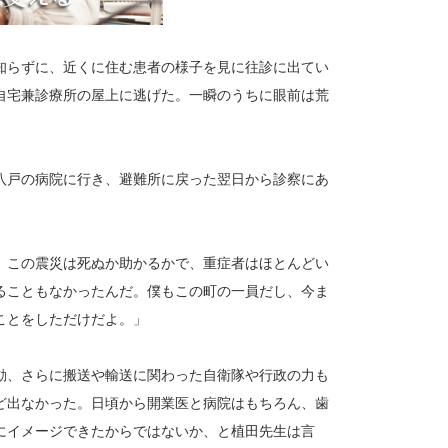
知らずに、近くに住む患者の様子を見に往診に出てい
自宅兼診療所の屋上に逃げた。一瞬のうちに眼前は荒
八戸の病院に行き、避難所に戻った翌日から診察にあ
。この震災は死ぬか助かるかで、重症者はほとんどい
ることもなかったんだ。僕もこの町の一員だし、今ま
ことをしただけだよ。」
動、さらに搬送や輸送に関わった自衛隊や行政の力も
ど出なかった。日頃から開業医と病院はもちろん、歯
にイメージできたからではないか、と植田先生は言