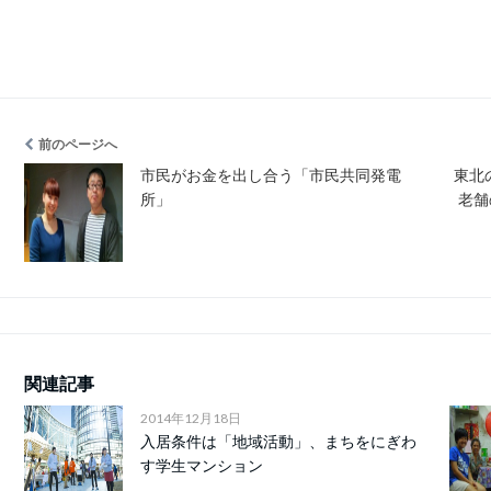
前のページへ
市民がお金を出し合う「市民共同発電
東北
所」
老舗
関連記事
2014年12月18日
入居条件は「地域活動」、まちをにぎわ
す学生マンション