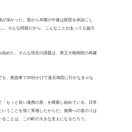
係が深かった。昔から木曜の午後は医院を休診にし
……。そんな関係だから、こんなことがあっても協力
み始めた。そんな現在の課題は、県立大槌病院の再建
でも、救急車で30分かけて釜石病院に行かなきゃな
て「もっと良い連携の形」を模索し始めている。日常
ということを強く実感したからだ。復興への道のりは
いることは、この町の大きな支えになるだろう。