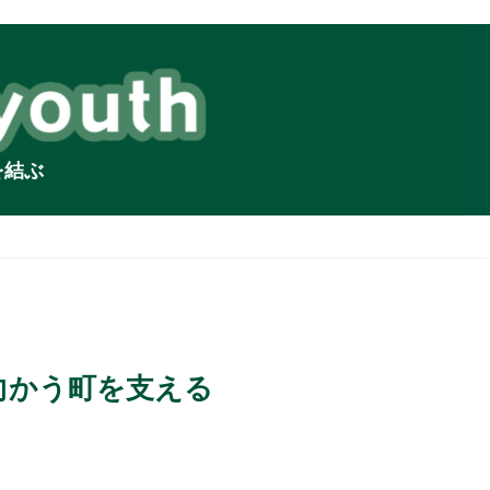
を結ぶ
に向かう町を支える