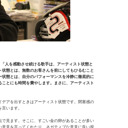
、「人を感動させ続ける歌手は、アーティスト状態と
ト状態とは、無数のお客さんを前にしてもひるむこと
ー状態とは、自分のパフォーマンスを冷静に徹底的に
ることにも時間を費やします。まさに、アーティスト
イデアを出すときはアーティスト状態です。閉塞感の
を言います。
点で見ます。そこに、すごい金の卵があることが多い
い意見を言ってくれたり、ネガティブな意見に良い視