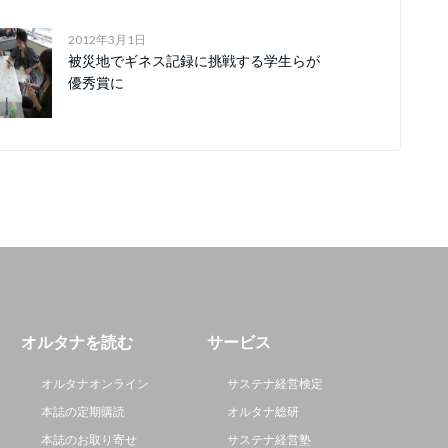
2012年3月1日
被災地でギネス記録に挑戦する学生らが
優秀賞に
オルタナを読む
サービス
オルタナオンライン
サステナ経営検定
本誌の定期購読
オルタナ総研
本誌のお取り寄せ
サステナ経営塾