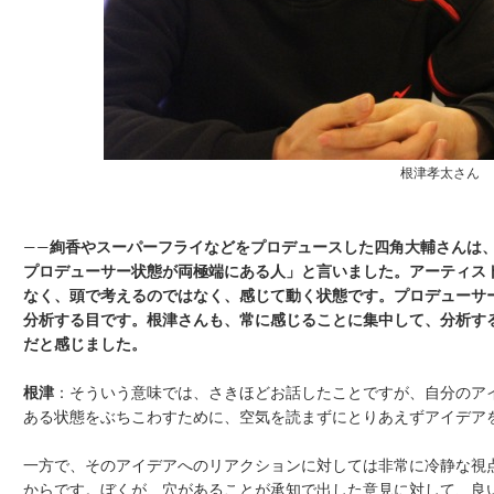
根津孝太さん
——
絢香やスーパーフライなどをプロデュースした四角大輔さんは
プロデューサー状態が両極端にある人」と言いました。アーティス
なく、頭で考えるのではなく、感じて動く状態です。プロデューサ
分析する目です。根津さんも、常に感じることに集中して、分析す
だと感じました。
根津
：そういう意味では、さきほどお話したことですが、自分のア
ある状態をぶちこわすために、空気を読まずにとりあえずアイデア
一方で、そのアイデアへのリアクションに対しては非常に冷静な視
からです。ぼくが、穴があることが承知で出した意見に対して、良