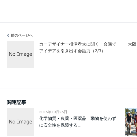
前のページへ
カーデザイナー根津孝太に聞く 会議で
大阪
アイデアを引き出す会話力（2/3）
関連記事
2016年10月26日
化学物質・農薬・医薬品 動物を使わず
に安全性を保障する...