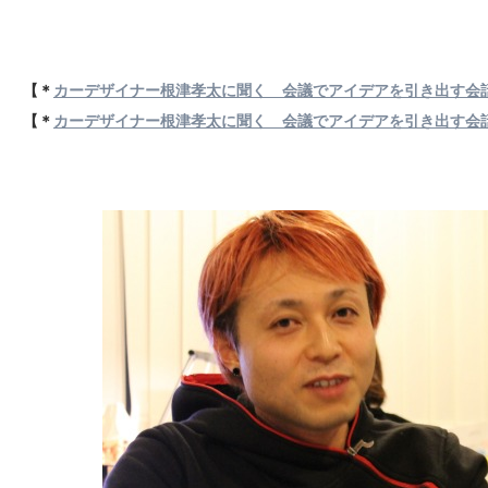
【＊
カーデザイナー根津孝太に聞く 会議でアイデアを引き出す会話
【＊
カーデザイナー根津孝太に聞く 会議でアイデアを引き出す会話