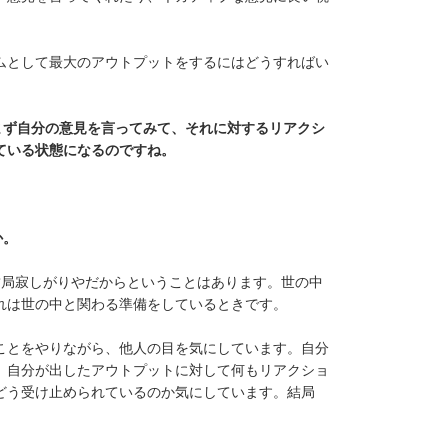
ムとして最大のアウトプットをするにはどうすればい
まず自分の意見を言ってみて、それに対するリアクシ
ている状態になるのですね。
か。
結局寂しがりやだからということはあります。世の中
れは世の中と関わる準備をしているときです。
ことをやりながら、他人の目を気にしています。自分
。自分が出したアウトプットに対して何もリアクショ
どう受け止められているのか気にしています。結局