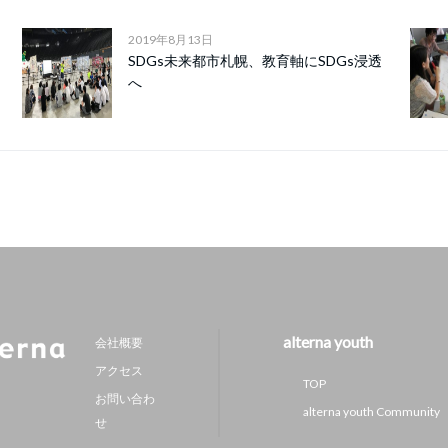
2019年8月13日
SDGs未来都市札幌、教育軸にSDGs浸透
へ
alterna youth
会社概要
アクセス
TOP
お問い合わ
alterna youth Community
せ