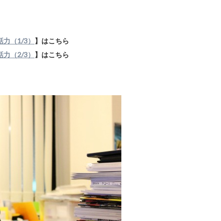
力（1/3）
】はこちら
力（2/3）
】はこちら