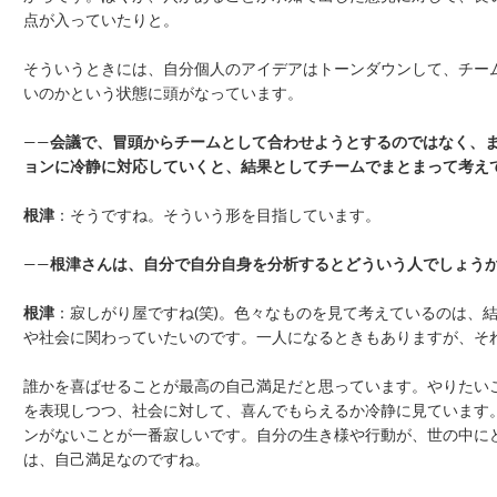
点が入っていたりと。
そういうときには、自分個人のアイデアはトーンダウンして、チー
いのかという状態に頭がなっています。
——
会議で、冒頭からチームとして合わせようとするのではなく、
ョンに冷静に対応していくと、結果としてチームでまとまって考え
根津
：そうですね。そういう形を目指しています。
——
根津さんは、自分で自分自身を分析するとどういう人でしょう
根津
：寂しがり屋ですね(笑)。色々なものを見て考えているのは、
や社会に関わっていたいのです。一人になるときもありますが、そ
誰かを喜ばせることが最高の自己満足だと思っています。やりたい
を表現しつつ、社会に対して、喜んでもらえるか冷静に見ています
ンがないことが一番寂しいです。自分の生き様や行動が、世の中に
は、自己満足なのですね。