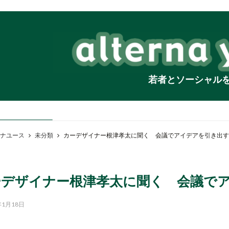
若者とソーシャル
ナユース
未分類
カーデザイナー根津孝太に聞く 会議でアイデアを引き出す会
デザイナー根津孝太に聞く 会議でア
年1月18日