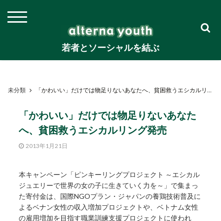
若者とソーシャルを結ぶ
未分類
「かわいい」だけでは物足りないあなたへ、貧困救うエシカルリング発売
「かわいい」だけでは物足りないあなた
へ、貧困救うエシカルリング発売
2013年1月21日
本キャンペーン「ピンキーリングプロジェクト ～エシカル
ジュエリーで世界の女の子に生きていく力を～」で集まっ
た寄付金は、国際NGOプラン・ジャパンの養鶏技術普及に
よるベナン女性の収入増加プロジェクトや、ベトナム女性
の雇用増加を目指す職業訓練支援プロジェクトに使われ