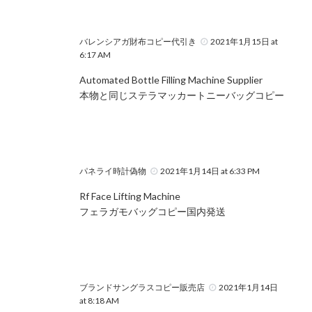
バレンシアガ財布コピー代引き
2021年1月15日 at
6:17 AM
Automated Bottle Filling Machine Supplier
本物と同じステラマッカートニーバッグコピー
パネライ時計偽物
2021年1月14日 at 6:33 PM
Rf Face Lifting Machine
フェラガモバッグコピー国内発送
ブランドサングラスコピー販売店
2021年1月14日
at 8:18 AM