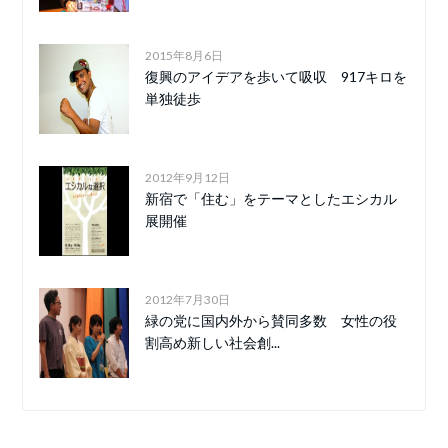
2015年8月6日
復興のアイデアを歩いて吸収 917キロを
単独徒歩
2012年9月12日
新宿で「住む」をテーマとしたエシカル
展開催
2012年7月30日
緑の党に国内外から賛同多数 女性の役
割高め新しい社会創...