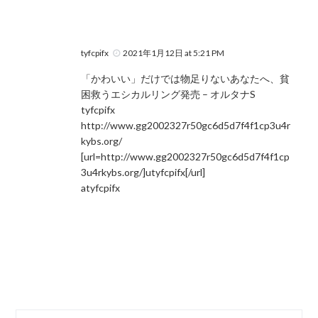
tyfcpifx
2021年1月12日 at 5:21 PM
「かわいい」だけでは物足りないあなたへ、貧
困救うエシカルリング発売 – オルタナS
tyfcpifx
http://www.gg2002327r50gc6d5d7f4f1cp3u4r
kybs.org/
[url=http://www.gg2002327r50gc6d5d7f4f1cp
3u4rkybs.org/]utyfcpifx[/url]
atyfcpifx