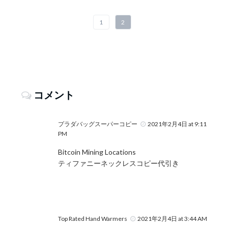
1
2
コメント
プラダバッグスーパーコピー
2021年2月4日 at 9:11
PM
Bitcoin Mining Locations
ティファニーネックレスコピー代引き
Top Rated Hand Warmers
2021年2月4日 at 3:44 AM