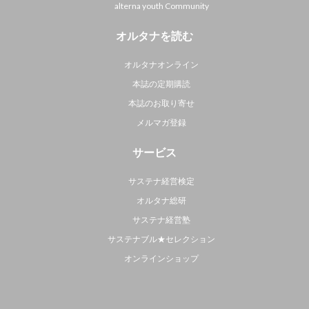
alterna youth Community
オルタナを読む
オルタナオンライン
本誌の定期購読
本誌のお取り寄せ
メルマガ登録
サービス
サステナ経営検定
オルタナ総研
サステナ経営塾
サステナブル★セレクション
オンラインショップ