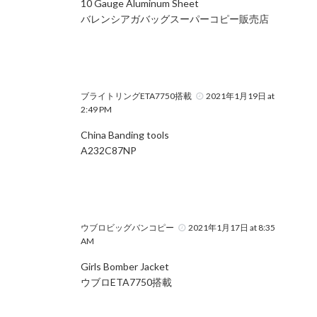
10 Gauge Aluminum Sheet
バレンシアガバッグスーパーコピー販売店
ブライトリングETA7750搭載
2021年1月19日 at
2:49 PM
China Banding tools
A232C87NP
ウブロビッグバンコピー
2021年1月17日 at 8:35
AM
Girls Bomber Jacket
ウブロETA7750搭載