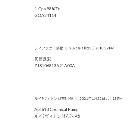
4-Cpa 98%Tc
GOA34114
ティファニー偽物
2021年1月25日 at 10:59 PM
贝博足彩
Z18106813A21A00A
ルイ?ヴィトン財布?小物
2021年1月25日 at 4:13 PM
Api 610 Chemical Pump
ルイ?ヴィトン財布?小物