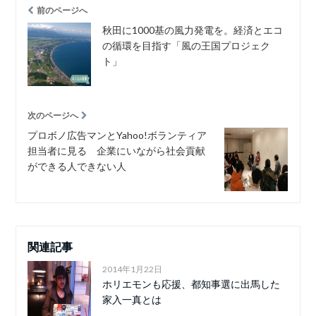
前のページへ
秋田に1000基の風力発電を。経済とエコ
の循環を目指す「風の王国プロジェク
ト」
次のページへ
プロボノ広告マンとYahoo!ボランティア
担当者に見る 企業にいながら社会貢献
ができる人できない人
関連記事
2014年1月22日
ホリエモンも応援、都知事選に出馬した
家入一真とは