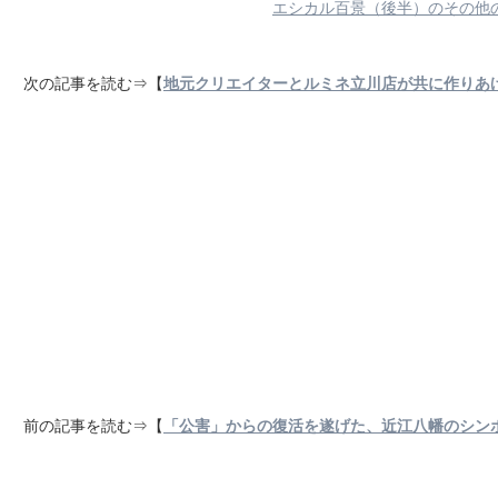
エシカル百景（後半）のその他
次の記事を読む⇒【
地元クリエイターとルミネ立川店が共に作りあ
前の記事を読む⇒【
「公害」からの復活を遂げた、近江八幡のシン