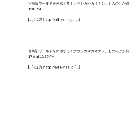
宮崎駿ワールドを体感する！ナウシカやカオナシ、もののけが待
1:30 PM
[…] 出典
http://alternas.jp
[…]
宮崎駿ワールドを体感する！ナウシカやカオナシ、もののけが待っ
17日 at 12:35 PM
[…] 出典
http://alternas.jp
[…]