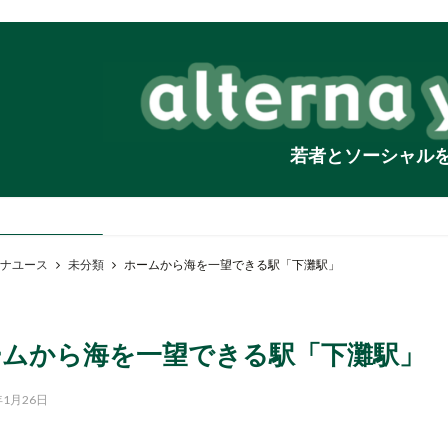
若者とソーシャル
ナユース
未分類
ホームから海を一望できる駅「下灘駅」
ームから海を一望できる駅「下灘駅」
年1月26日