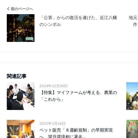
前のページへ
「公害」からの復活を遂げた、近江八幡
地元
のシンボル
作
関連記事
2014年12月30日
【特集】マイファームが考える、農業の
「これから」
2015年1月26日
ペット販売「８週齢規制」の早期実現
へ、望月環境相に署名...