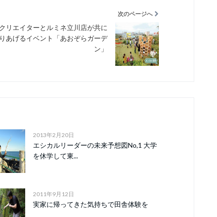
次のページへ
クリエイターとルミネ立川店が共に
りあげるイベント「あおぞらガーデ
ン」
2013年2月20日
エシカルリーダーの未来予想図No,1 大学
を休学して東...
2011年9月12日
実家に帰ってきた気持ちで田舎体験を