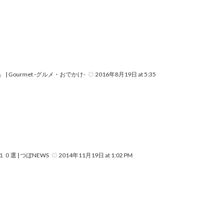
ourmet -グルメ・おでかけ-
2016年8月19日 at 5:35
選 | つぼNEWS
2014年11月19日 at 1:02 PM