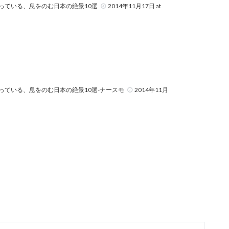
っている、息をのむ日本の絶景10選
2014年11月17日 at
ている、息をのむ日本の絶景10選-ナースモ
2014年11月