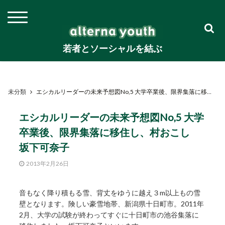
若者とソーシャルを結ぶ
未分類
エシカルリーダーの未来予想図No,5 大学卒業後、限界集落に移住し、村おこし 坂下可奈子
エシカルリーダーの未来予想図No,5 大学
卒業後、限界集落に移住し、村おこし
坂下可奈子
2013年2月26日
音もなく降り積もる雪、背丈をゆうに越え３m以上もの雪
壁となります。険しい豪雪地帯、新潟県十日町市。2011年
2月、大学の試験が終わってすぐに十日町市の池谷集落に