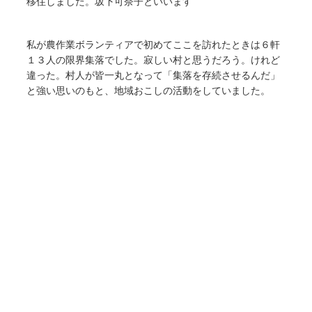
移住しました。坂下可奈子といいます
私が農作業ボランティアで初めてここを訪れたときは６軒
１３人の限界集落でした。寂しい村と思うだろう。けれど
違った。村人が皆一丸となって「集落を存続させるんだ」
と強い思いのもと、地域おこしの活動をしていました。