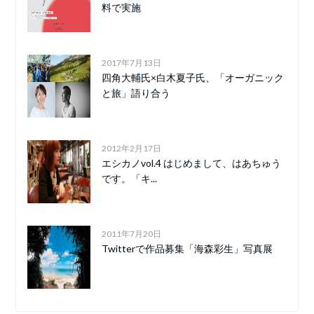
料で実施
2017年7月13日
四角大輔氏×白木夏子氏、「オーガニック
と旅」語り合う
2012年2月17日
エシカノvol.4 はじめまして、はあちゅう
です。「キ...
2011年7月20日
Twitterで作品募集「海森彩生」写真展