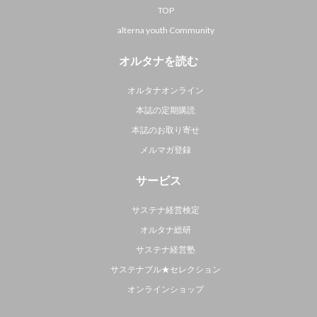
TOP
alterna youth Community
オルタナを読む
オルタナオンライン
本誌の定期購読
本誌のお取り寄せ
メルマガ登録
サービス
サステナ経営検定
オルタナ総研
サステナ経営塾
サステナブル★セレクション
オンラインショップ