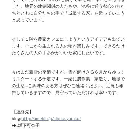
した。地元の建築関係の人たちや、池谷に通う都心の方た
ちとともに自分たちの手で「成長する家」を造っていこう
と思っています。
そして１階を農家カフェにしようというアイデアも出てい
ます。そこから生まれる人の輪が楽しみです。できるだけ
たくさんの人の手あかがついた家にしたいです。
今はまだ豪雪の季節ですが、雪が解けきる６月からゆっく
りスタートする予定です。一緒に農作業、家造り、地域で
の生活…ご興味のある方はぜひご連絡ください。近況も報
告していきますので、見守っていただければ幸いです。
【連絡先】
blog:
http://ameblo.jp/kibousyuraku/
FB:坂下可奈子