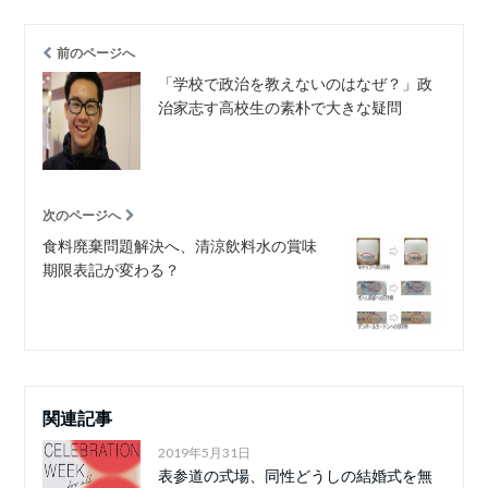
前のページへ
「学校で政治を教えないのはなぜ？」政
治家志す高校生の素朴で大きな疑問
次のページへ
食料廃棄問題解決へ、清涼飲料水の賞味
期限表記が変わる？
関連記事
2019年5月31日
表参道の式場、同性どうしの結婚式を無