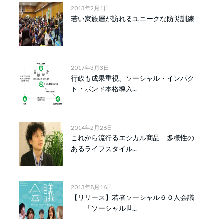
2013年2月1日
若い家族層が訪れるユニークな防災訓練
2017年3月3日
行政も成果重視、ソーシャル・インパク
ト・ボンド本格導入...
2014年2月26日
これから流行るエシカル商品 多様性の
あるライフスタイル...
2013年8月16日
【リリース】若者ソーシャル６０人会議
――「ソーシャル世...