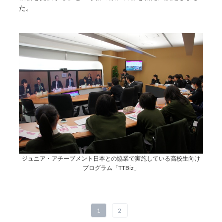
た。
ジュニア・アチーブメント日本との協業で実施している高校生向け
プログラム「TTBiz」
1
2