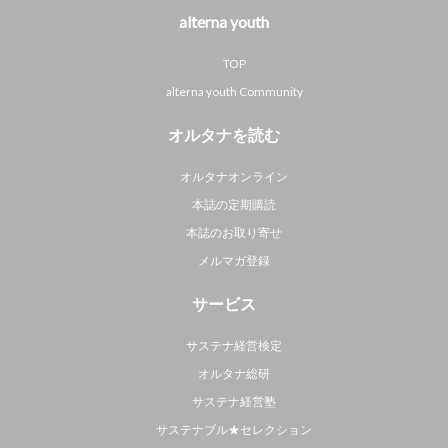
alterna youth
TOP
alterna youth Community
オルタナを読む
オルタナオンライン
本誌の定期購読
本誌のお取り寄せ
メルマガ登録
サービス
サステナ経営検定
オルタナ総研
サステナ経営塾
サステナブル★セレクション