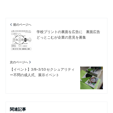
前のページへ
学校プリントの裏面を広告に 裏面広告
どっとこむが企業の意見を募集
次のページへ
【イベント】3/8~3/10 セクシュアリティ
ー不問の成人式、展示イベント
関連記事