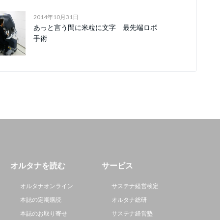
2014年10月31日
あっと言う間に米粒に文字 最先端ロボ
手術
オルタナを読む
サービス
オルタナオンライン
サステナ経営検定
本誌の定期購読
オルタナ総研
本誌のお取り寄せ
サステナ経営塾