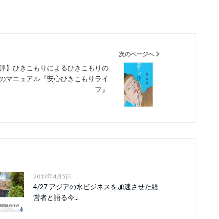
次のページへ
評】ひきこもりによるひきこもりの
のマニュアル『安心ひきこもりライ
フ』
2013年4月5日
4/27 アジアの水ビジネスを加速させた経
営者と語る今...