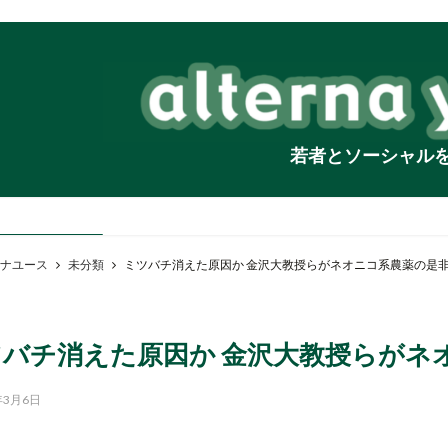
若者とソーシャル
ナユース
未分類
ミツバチ消えた原因か 金沢大教授らがネオニコ系農薬の是
ツバチ消えた原因か 金沢大教授らがネ
年3月6日