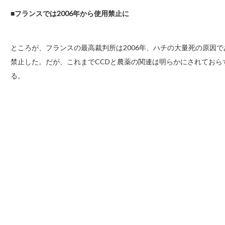
■
フランスでは2006年から使用禁止に
ところが、フランスの最高裁判所は2006年、ハチの大量死の原因
禁止した。だが、これまでCCDと農薬の関連は明らかにされておら
る。