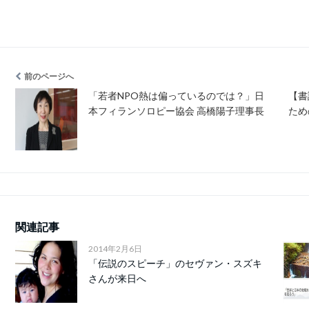
前のページへ
「若者NPO熱は偏っているのでは？」日
【書
本フィランソロピー協会 高橋陽子理事長
ため
関連記事
2014年2月6日
「伝説のスピーチ」のセヴァン・スズキ
さんが来日へ