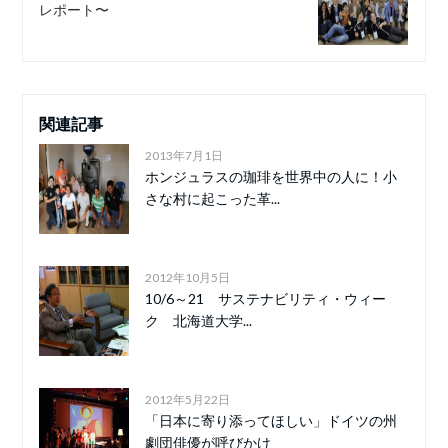
レポート〜
関連記事
2013年7月1日
ホンジュラスの珈琲を世界中の人に！小
さな村に起こった革...
2012年10月5日
10/6～21 サステナビリティ・ウィー
ク 北海道大学...
2012年5月22日
「日本に寄り添ってほしい」ドイツの州
劇団俳優が呼びかけ