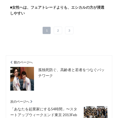
■
女性へは、フェアトレードよりも、エシカルの方が浸透
しやすい
1
2
3
前のページへ
孤独死防ぐ、高齢者と若者をつなぐパッ
チワーク
次のページへ
「あなたを起業家にする54時間」〜スタ
ートアップウィークエンド東京 2013Feb