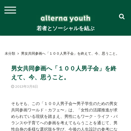
若者とソーシャルを結ぶ
未分類
男女共同参画へ「１００人男子会」を終えて、今、思うこと。
男女共同参画へ「１００人男子会」を終
えて、今、思うこと。
2013年3月8日
そもそも、この「１００人男子会〜男子学生のための男女
共同参画ワールド・カフェ〜」は、「女性の活躍推進が求
められている現状を踏まえ、男性にもワーク・ライフ・バ
ランスや子育てへの参画を考えてもらうことを通じて、男
性自身の多様な選択肢を学び、今後の人生設計の参考にな