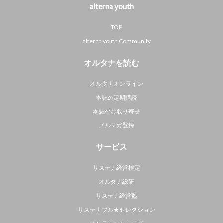
alterna youth
TOP
alterna youth Community
オルタナを読む
オルタナオンライン
本誌の定期購読
本誌のお取り寄せ
メルマガ登録
サービス
サステナ経営検定
オルタナ総研
サステナ経営塾
サステナブル★セレクション