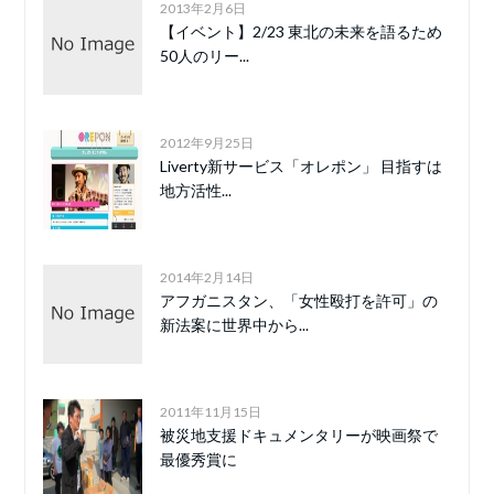
2013年2月6日
【イベント】2/23 東北の未来を語るため
50人のリー...
2012年9月25日
Liverty新サービス「オレポン」 目指すは
地方活性...
2014年2月14日
アフガニスタン、「女性殴打を許可」の
新法案に世界中から...
2011年11月15日
被災地支援ドキュメンタリーが映画祭で
最優秀賞に