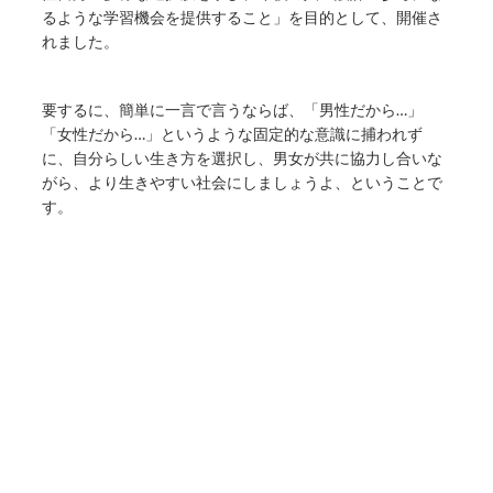
るような学習機会を提供すること」を目的として、開催さ
れました。
要するに、簡単に一言で言うならば、「男性だから…」
「女性だから…」というような固定的な意識に捕われず
に、自分らしい生き方を選択し、男女が共に協力し合いな
がら、より生きやすい社会にしましょうよ、ということで
す。