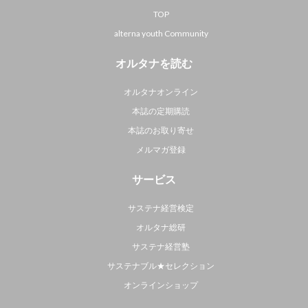
TOP
alterna youth Community
オルタナを読む
オルタナオンライン
本誌の定期購読
本誌のお取り寄せ
メルマガ登録
サービス
サステナ経営検定
オルタナ総研
サステナ経営塾
サステナブル★セレクション
オンラインショップ