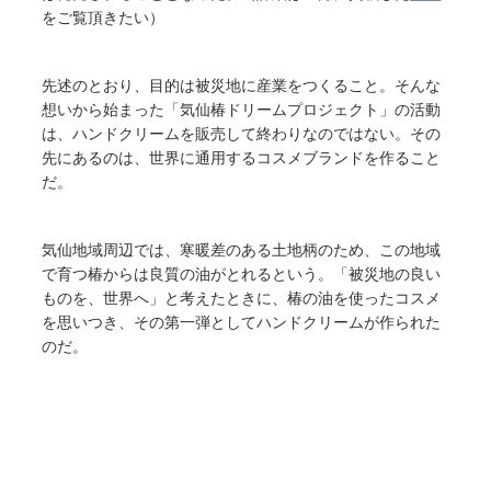
をご覧頂きたい）
先述のとおり、目的は被災地に産業をつくること。そんな
想いから始まった「気仙椿ドリームプロジェクト」の活動
は、ハンドクリームを販売して終わりなのではない。その
先にあるのは、世界に通用するコスメブランドを作ること
だ。
気仙地域周辺では、寒暖差のある土地柄のため、この地域
で育つ椿からは良質の油がとれるという。「被災地の良い
ものを、世界へ」と考えたときに、椿の油を使ったコスメ
を思いつき、その第一弾としてハンドクリームが作られた
のだ。