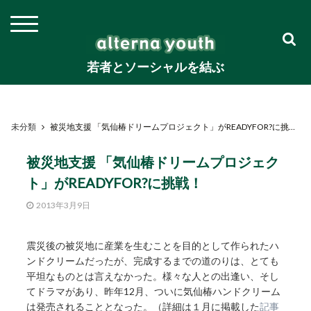
若者とソーシャルを結ぶ
未分類
被災地支援 「気仙椿ドリームプロジェクト」がREADYFOR?に挑戦！
被災地支援 「気仙椿ドリームプロジェク
ト」がREADYFOR?に挑戦！
2013年3月9日
震災後の被災地に産業を生むことを目的として作られたハ
ンドクリームだったが、完成するまでの道のりは、とても
平坦なものとは言えなかった。様々な人との出逢い、そし
てドラマがあり、昨年12月、ついに気仙椿ハンドクリーム
は発売されることとなった。（詳細は１月に掲載した
記事