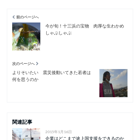
前のページへ
今が旬！十三浜の宝物 肉厚な生わかめ
しゃぶしゃぶ
次のページへ
よりそいたい 震災後動いてきた若者は
何を思うのか
関連記事
2015年1月16日
企業はどこまで途上国支援をできるのか