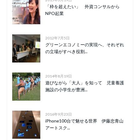
「枠を超えたい」 外資コンサルから
NPO起業
2012年7月5日
グリーンエコノミーの実現へ、それぞれ
の立場がすべき役割...
2014年8月19日
遊びながら「大人」を知って 児童養護
施設の小学生が豊洲...
2016年9月23日
iPhone100台で魅せる世界 伊藤忠青山
アートスク...