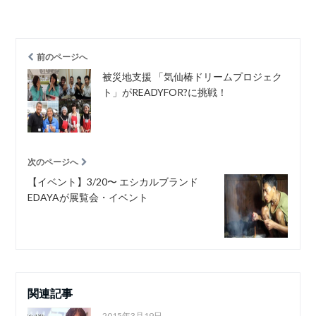
前のページへ
被災地支援 「気仙椿ドリームプロジェク
ト」がREADYFOR?に挑戦！
次のページへ
【イベント】3/20〜 エシカルブランド
EDAYAが展覧会・イベント
関連記事
2015年3月19日