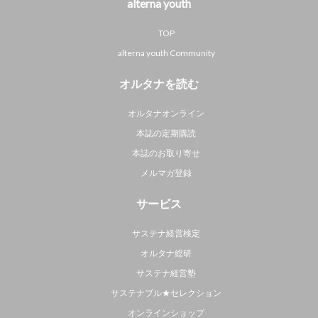
alterna youth
TOP
alterna youth Community
オルタナを読む
オルタナオンライン
本誌の定期購読
本誌のお取り寄せ
メルマガ登録
サービス
サステナ経営検定
オルタナ総研
サステナ経営塾
サステナブル★セレクション
オンラインショップ