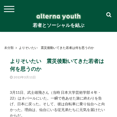
若者とソーシャルを結ぶ
未分類
よりそいたい 震災後動いてきた若者は何を思うのか
よりそいたい 震災後動いてきた若者は
何を思うのか
2013年3月11日
3月11日、武士雄飛さん（当時 日本大学芸術学部４年・
22）はネパールにいた。一瞬で色あせた旅に終わりを告
げ、日本に戻った。そして、彼は自転車に乗り仙台へと向
かった。理由は、仙台にいる従兄弟たちに元気を届けたい
からだ。