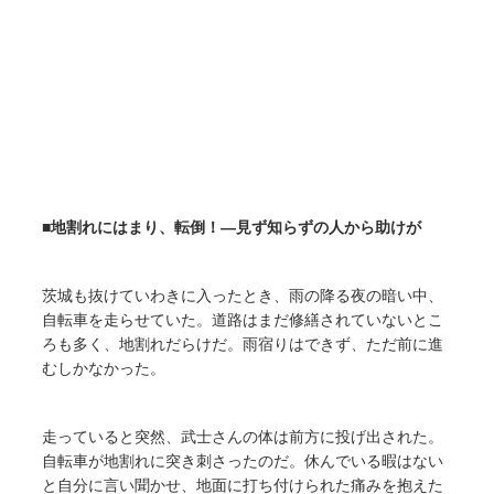
■
地割れにはまり、転倒！―見ず知らずの人から助けが
茨城も抜けていわきに入ったとき、雨の降る夜の暗い中、
自転車を走らせていた。道路はまだ修繕されていないとこ
ろも多く、地割れだらけだ。雨宿りはできず、ただ前に進
むしかなかった。
走っていると突然、武士さんの体は前方に投げ出された。
自転車が地割れに突き刺さったのだ。休んでいる暇はない
と自分に言い聞かせ、地面に打ち付けられた痛みを抱えた