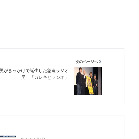
次のページへ
災がきっかけで誕生した急造ラジオ
局 「ガレキとラジオ」