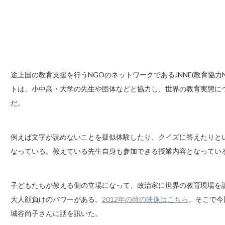
途上国の教育支援を行うNGOのネットワークであるJNNE(教育協
トは、小中高・大学の先生や団体などと協力し、世界の教育実態に
だ。
例えば文字が読めないことを疑似体験したり、クイズに答えたりと
なっている。教えている先生自身も参加できる授業内容となってい
子どもたちが教える側の立場になって、政治家に世界の教育現場を
大人顔負けのパワーがある。
2012年の時の映像はこちら
。そこで今
城谷尚子さんに話を訊いた。