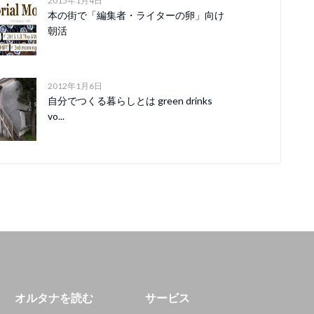
2015年1月4日
本の街で「編集者・ライターの卵」向け
朝活
2012年1月6日
自分でつくる暮らしとは green drinks
vo...
オルタナを読む
サービス