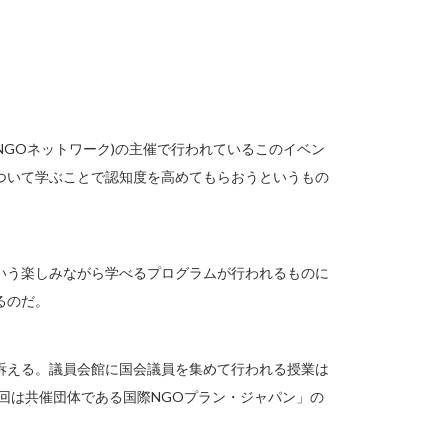
力NGOネットワーク)の主催で行われているこのイベン
ついて学ぶことで認知度を高めてもらおうというもの
いう楽しみながら学べるプログラムが行われるものに
るのだ。
訴える。議員会館に国会議員を集めて行われる授業は
回は共催団体である国際NGOプラン・ジャパン」の