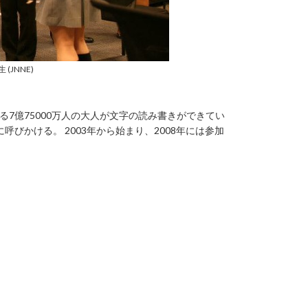
JNNE)
る7億75000万人の大人が文字の読み書きができてい
びかける。 2003年から始まり、2008年には参加