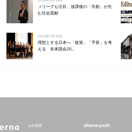
2019年9月19日
Ｊリーグも注目、放課後の「共創」が生
む社会貢献
2012年7月10日
理想とする日本へ「政策」「予算」を考
える 未来国会20...
alterna youth
会社概要