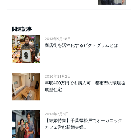
関連記事
2013年9月18日
商店街を活性化するピクトグラムとは
2016年11月2日
年収400万円でも購入可 都市型の環境循
環型住宅
2013年7月9日
【結婚特集】千葉県松戸でオーガニック
カフェ営む新婚夫婦...