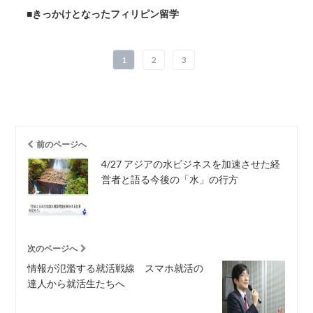
■
きっかけとなったフィリピン留学
1
2
3
前のページへ
4/27 アジアの水ビジネスを加速させた経
営者と語る今後の「水」の行方
次のページへ
情報が氾濫する就活戦線 スマホ就活の
達人から就活生たちへ