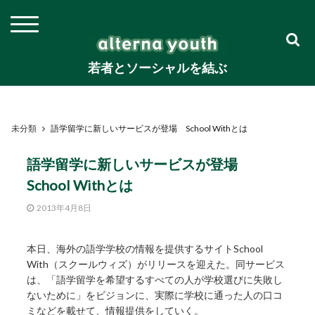
若者とソーシャルを結ぶ
未分類
語学留学に新しいサービスが登場 School Withとは
語学留学に新しいサービスが登場
School Withとは
2013年4月8日
本日、海外の語学学校の情報を提供するサイトSchool
With（スクールウィズ）がリリースを迎えた。同サービス
は、「語学留学を希望するすべての人が学校選びに失敗し
ないために」をビジョンに、実際に学校に通った人の口コ
ミなどを載せて、情報提供をしていく。