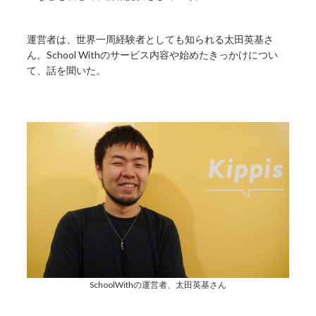
運営者は、世界一周経験者としても知られる太田英基さ
ん。School Withのサービス内容や始めたきっかけについ
て、話を聞いた。
SchoolWithの運営者、太田英基さん