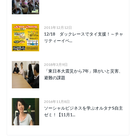
2011年12月12日
12/18 ダックレースでタイ支援！～チャ
リティーイベ...
2018年3月9日
「東日本大震災から7年」障がいと災害、
避難の課題
2016年11月8日
ソーシャルビジネスを学ぶオルタナS自主
ゼミ！【11月1...