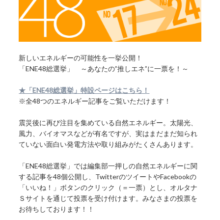
新しいエネルギーの可能性を一挙公開！
「ENE48総選挙」 ～あなたの”推しエネ”に一票を！～
★「ENE48総選挙」特設ページはこちら！
※全48つのエネルギー記事をご覧いただけます！
震災後に再び注目を集めている自然エネルギー。太陽光、
風力、バイオマスなどが有名ですが、実はまだまだ知られ
ていない面白い発電方法や取り組みがたくさんあります。
「ENE48総選挙」では編集部一押しの自然エネルギーに関
する記事を48個公開し、TwitterのツイートやFacebookの
「いいね！」ボタンのクリック（＝一票）とし、オルタナ
Ｓサイトを通じて投票を受け付けます。みなさまの投票を
お待ちしております！！