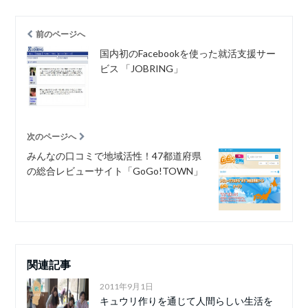
前のページへ
国内初のFacebookを使った就活支援サー
ビス 「JOBRING」
次のページへ
みんなの口コミで地域活性！47都道府県
の総合レビューサイト「GoGo!TOWN」
関連記事
2011年9月1日
キュウリ作りを通じて人間らしい生活を