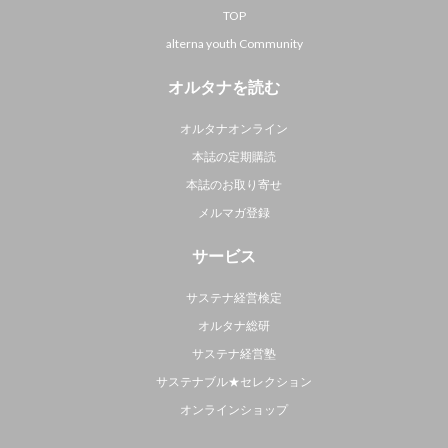
TOP
alterna youth Community
オルタナを読む
オルタナオンライン
本誌の定期購読
本誌のお取り寄せ
メルマガ登録
サービス
サステナ経営検定
オルタナ総研
サステナ経営塾
サステナブル★セレクション
オンラインショップ