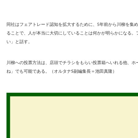
同社はフェアトレード認知を拡大するために、5年前から川柳を集
ることで、人が本当に大切にしていることは何かが明らかになる。
い」と話す。
川柳への投票方法は、店頭でチラシをもらい投票箱へいれる他、ホ
ね」でも可能である。（オルタナS副編集長＝池田真隆）