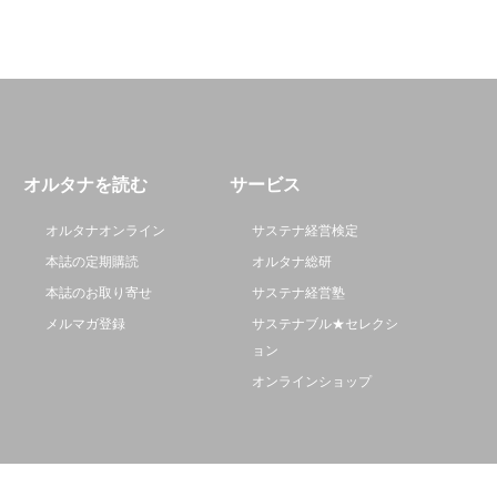
オルタナを読む
サービス
オルタナオンライン
サステナ経営検定
本誌の定期購読
オルタナ総研
本誌のお取り寄せ
サステナ経営塾
メルマガ登録
サステナブル★セレクシ
ョン
オンラインショップ