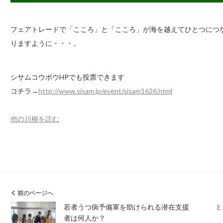
フェアトレードで「こころ」と「こころ」が海を越えてひとつにつ
りますように・・・。
シサムコウボウHPでも投票できます
コチラ→
http://www.sisam.jp/event/sisam1626.html
他の川柳を読む
前のページへ
若者うつ病予備軍を助けられる潜在支援
ミ
者は何人か？