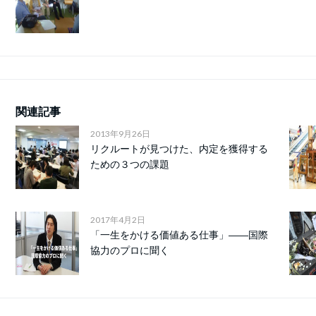
関連記事
2013年9月26日
リクルートが見つけた、内定を獲得する
ための３つの課題
2017年4月2日
「一生をかける価値ある仕事」――国際
協力のプロに聞く