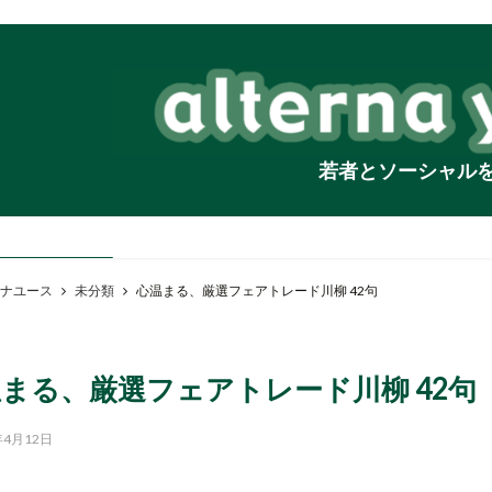
若者とソーシャル
ナユース
未分類
心温まる、厳選フェアトレード川柳 42句
温まる、厳選フェアトレード川柳 42
年4月12日