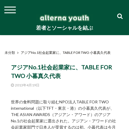
若者とソーシャルを結ぶ
未分類
アジアNo.1社会起業家に、TABLE FOR TWO 小暮真久代表
アジアNo.1社会起業家に、TABLE FOR
TWO 小暮真久代表
2013年4月19日
世界の食料問題に取り組むNPO法人TABLE FOR TWO
international（以下TFT・東京・港）の小暮真久代表が、
THE ASIAN AWARDS（アジアン・アワード）のアジア
No.1の社会起業家に選出された。アジアン・アワードの社
会起業家部門で日本人が受賞するのは初。小暮代表は今月