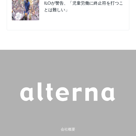
ILOが警告、「児童労働に終止符を打つこ
とは難しい」
会社概要