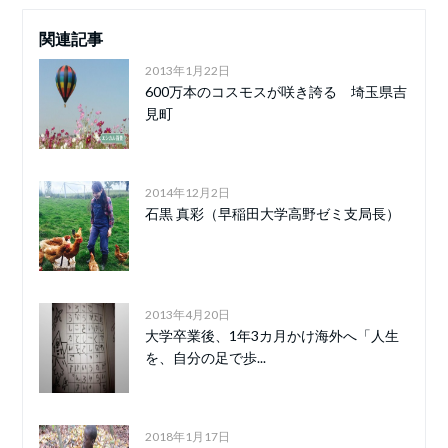
関連記事
2013年1月22日
600万本のコスモスが咲き誇る 埼玉県吉
見町
2014年12月2日
石黒 真彩（早稲田大学高野ゼミ支局長）
2013年4月20日
大学卒業後、1年3カ月かけ海外へ「人生
を、自分の足で歩...
2018年1月17日