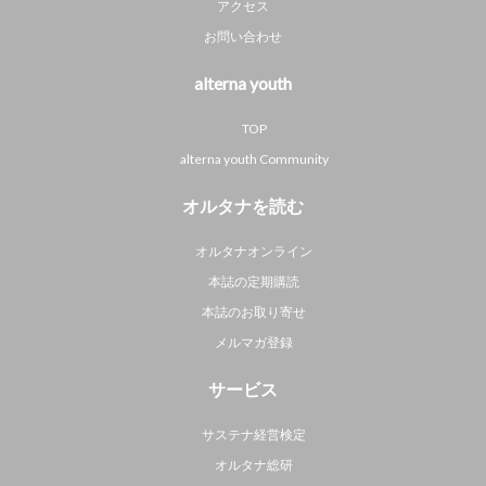
アクセス
お問い合わせ
alterna youth
TOP
alterna youth Community
オルタナを読む
オルタナオンライン
本誌の定期購読
本誌のお取り寄せ
メルマガ登録
サービス
サステナ経営検定
オルタナ総研