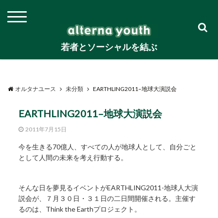
若者とソーシャルを結ぶ
オルタナユース
未分類
EARTHLING2011–地球大演説会
EARTHLING2011–地球大演説会
2011年7月15日
今を生きる70億人、すべての人が地球人として、自分ごと
として人間の未来を考え行動する。
そんな日を夢見るイベントがEARTHLING2011-地球人大演
説会が、７月３０日・３１日の二日間開催される。主催す
るのは、Think the Earthプロジェクト。