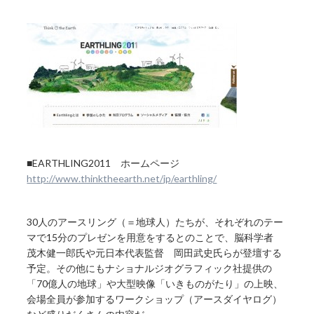
■EARTHLING2011 ホームページ
http://www.thinktheearth.net/jp/earthling/
30人のアースリング（＝地球人）たちが、それぞれのテー
マで15分のプレゼンを用意をするとのことで、脳科学者
茂木健一郎氏や元日本代表監督 岡田武史氏らが登壇する
予定。その他にもナショナルジオグラフィック社提供の
「70億人の地球」や大型映像「いきものがたり」の上映、
会場全員が参加するワークショップ（アースダイヤログ）