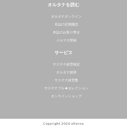
オルタナを読む
オルタナオンライン
本誌の定期購読
本誌のお取り寄せ
メルマガ登録
サービス
サステナ経営検定
オルタナ総研
サステナ経営塾
サステナブル★セレクション
オンラインショップ
Copyright 2026
alterna