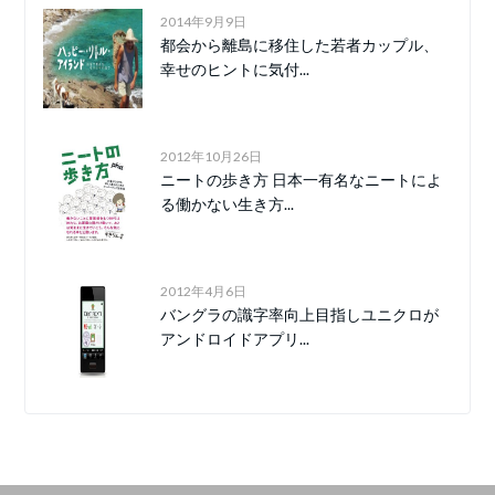
2014年9月9日
都会から離島に移住した若者カップル、
幸せのヒントに気付...
2012年10月26日
ニートの歩き方 日本一有名なニートによ
る働かない生き方...
2012年4月6日
バングラの識字率向上目指しユニクロが
アンドロイドアプリ...