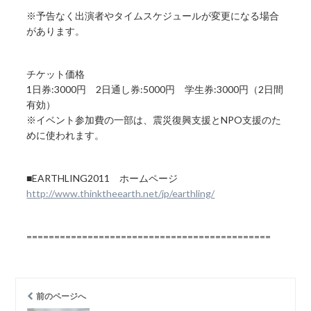
※予告なく出演者やタイムスケジュールが変更になる場合
があります。
チケット価格
1日券:3000円 2日通し券:5000円 学生券:3000円（2日間
有効）
※イベント参加費の一部は、震災復興支援とNPO支援のた
めに使われます。
■EARTHLING2011 ホームページ
http://www.thinktheearth.net/jp/earthling/
============================================
前のページへ