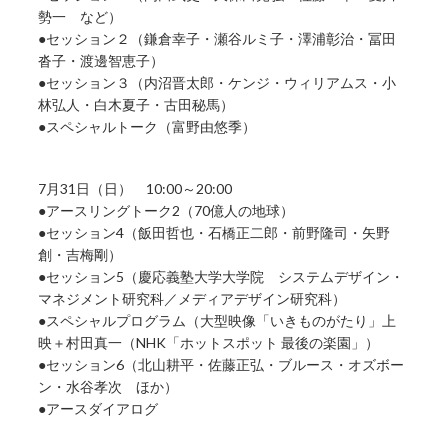
勢一 など）
●セッション２（鎌倉幸子・瀬谷ルミ子・澤浦彰治・冨田
沓子・渡邊智恵子）
●セッション３（内沼晋太郎・ケンジ・ウィリアムス・小
林弘人・白木夏子・古田秘馬）
●スペシャルトーク（富野由悠季）
7月31日（日） 10:00～20:00
●アースリングトーク2（70億人の地球）
●セッション4（飯田哲也・石橋正二郎・前野隆司・矢野
創・吉梅剛）
●セッション5（慶応義塾大学大学院 システムデザイン・
マネジメント研究科／メディアデザイン研究科）
●スペシャルプログラム（大型映像「いきものがたり」上
映＋村田真一（NHK「ホットスポット 最後の楽園」）
●セッション6（北山耕平・佐藤正弘・ブルース・オズボー
ン・水谷孝次 ほか）
●アースダイアログ