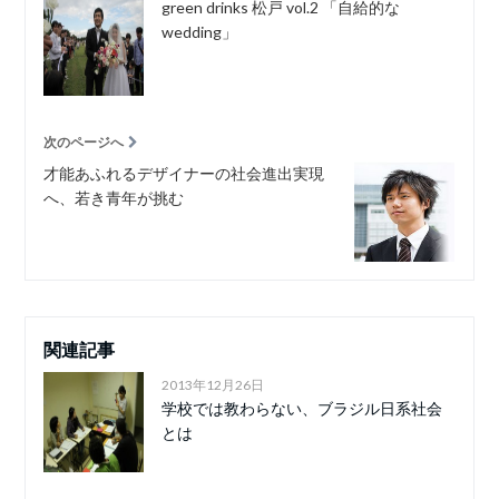
green drinks 松戸 vol.2 「自給的な
wedding」
次のページへ
才能あふれるデザイナーの社会進出実現
へ、若き青年が挑む
関連記事
2013年12月26日
学校では教わらない、ブラジル日系社会
とは