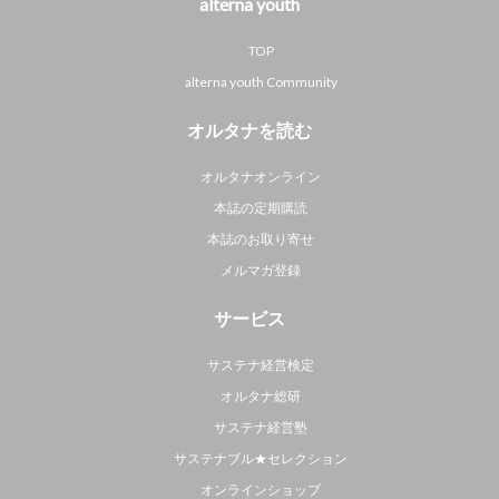
alterna youth
TOP
alterna youth Community
オルタナを読む
オルタナオンライン
本誌の定期購読
本誌のお取り寄せ
メルマガ登録
サービス
サステナ経営検定
オルタナ総研
サステナ経営塾
サステナブル★セレクション
オンラインショップ