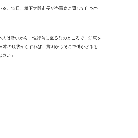
いる。13日、橋下大阪市長が売買春に関して自身の
本人は賢いから、性行為に至る前のところで、知恵を
の日本の現状からすれば、貧困からそこで働かざるを
ば良い」