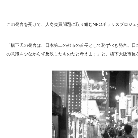
この発言を受けて、人身売買問題に取り組むNPOポラリスプロジェ
「橋下氏の発言は、日本第二の都市の首長として恥ずべき発言。日
の意識を少なからず反映したものだと考えます」と、橋下大阪市長