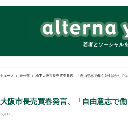
若者とソーシャル
ナユース
未分類
橋下大阪市長売買春発言、「自由意志で働く女性ばかりでは
下大阪市長売買春発言、「自由意志で
年5月17日