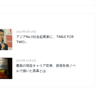
2013年4月19日
アジアNo.1社会起業家に、TABLE FOR
TWO...
2013年11月5日
覆面の現役キャリア官僚、原発告発ノベ
ルで描いた黒幕とは