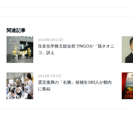
関連記事
2016年6月21日
住友化学株主総会前でNGOが「脱ネオニ
コ」訴え
2011年7月7日
震災復興の「右腕」候補生180人が都内
に集結