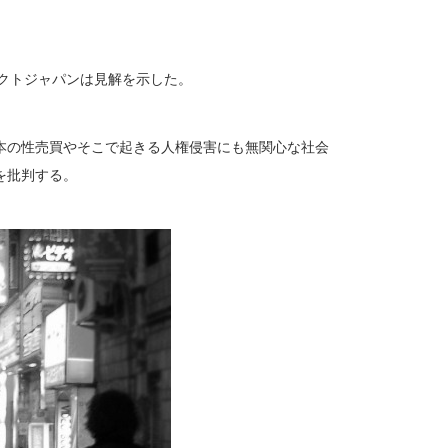
クトジャパンは見解を示した。
本の性売買やそこで起きる人権侵害にも無関心な社会
を批判する。