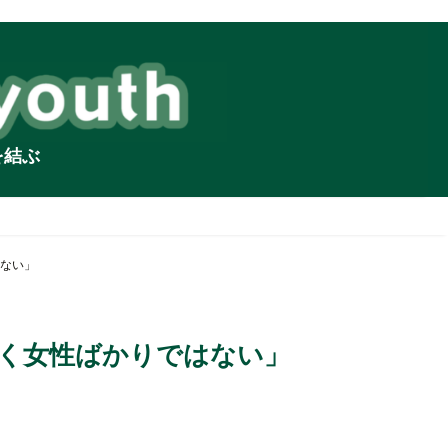
を結ぶ
ない」
働く女性ばかりではない」