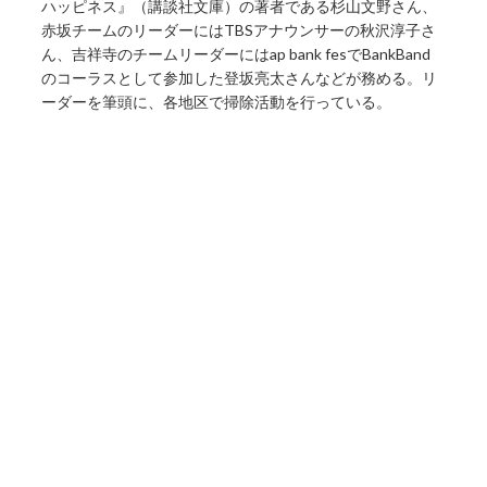
ハッピネス』（講談社文庫）の著者である杉山文野さん、
赤坂チームのリーダーにはTBSアナウンサーの秋沢淳子さ
ん、吉祥寺のチームリーダーにはap bank fesでBankBand
のコーラスとして参加した登坂亮太さんなどが務める。リ
ーダーを筆頭に、各地区で掃除活動を行っている。