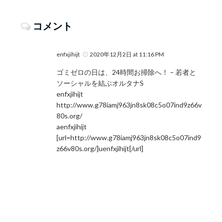
コメント
enfxjihijt
2020年12月2日 at 11:16 PM
ゴミゼロの日は、24時間お掃除へ！ – 若者と
ソーシャルを結ぶオルタナS
enfxjihijt
http://www.g78iamj963jn8sk08c5o07ind9z66v
80s.org/
aenfxjihijt
[url=http://www.g78iamj963jn8sk08c5o07ind9
z66v80s.org/]uenfxjihijt[/url]