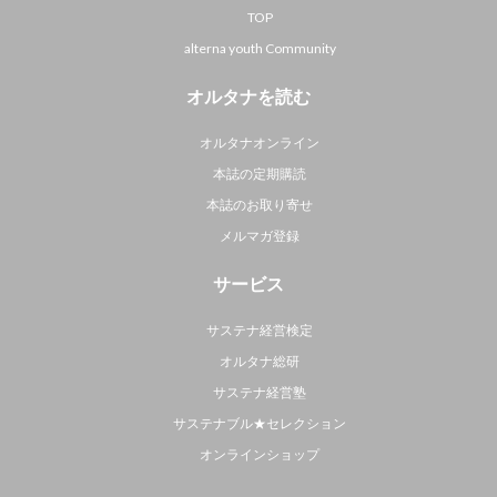
TOP
alterna youth Community
オルタナを読む
オルタナオンライン
本誌の定期購読
本誌のお取り寄せ
メルマガ登録
サービス
サステナ経営検定
オルタナ総研
サステナ経営塾
サステナブル★セレクション
オンラインショップ