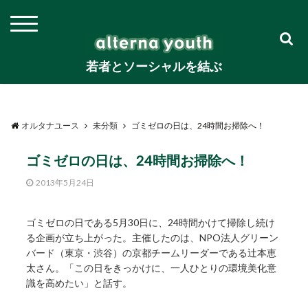
若者とソーシャルを結ぶ
オルタナユース
未分類
ゴミゼロの日は、24時間お掃除へ！
ゴミゼロの日は、24時間お掃除へ！
2013年5月24日
ゴミゼロの日である5月30日に、24時間かけて掃除し続け
る企画が立ち上がった。主催したのは、NPO法人グリーン
バード（東京・渋谷）の京都チームリーダーである辻本恵
太さん。「この日をきっかけに、一人ひとりの環境美化意
識を高めたい」と話す。