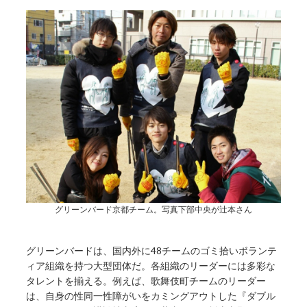
グリーンバード京都チーム。写真下部中央が辻本さん
グリーンバードは、国内外に48チームのゴミ拾いボランテ
ィア組織を持つ大型団体だ。各組織のリーダーには多彩な
タレントを揃える。例えば、歌舞伎町チームのリーダー
は、自身の性同一性障がいをカミングアウトした『ダブル