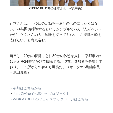
iNDIGO BLUE時の辻本さん（写真中央）
辻本さんは、「今回の活動を一過性のものにしたくはな
い。24時間お掃除するというシンプルでバカげたイベント
だが、たくさんの人に興味を持ってもらい、お掃除の輪を
広げたい」と意気込む。
当日は、90分の掃除ごとに30分の休憩を入れ、京都市内の
12ヵ所を24時間かけて掃除する。現在、参加者を募集して
おり、一ヵ所からの参加も可能だ。（オルタナS副編集長
＝池田真隆）
・
参加はこちらから
・
Just Givingで掲載中のプロジェクト
・
iNDIGO BLUEのフェイスブックページはこちら