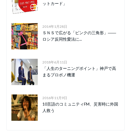
ットカード」
2014年1月28日
ＳＮＳで広がる「ピンクの三角形」――
ロシア反同性愛法に...
2018年6月11日
「人生のターニングポイント」神戸で高
まるプロボノ機運
2016年11月9日
10言語のコミュニティFM、災害時に外国
人救う