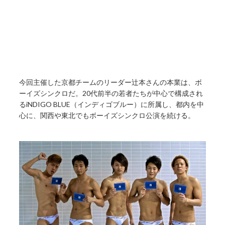
今回主催した京都チームのリーダー辻本さんの本業は、ボ
ーイズシンクロだ。20代前半の若者たちが中心で構成され
るiNDIGO BLUE（インディゴブルー）に所属し、都内を中
心に、関西や東北でもボーイズシンクロ公演を続ける。