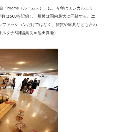
会「rooms（ルームス）」に、今年はエシカルエリ
ド数は503を記録し、規模は国内最大に匹敵する。エ
ルファッションだけではなく、雑貨や家具なども合わ
オルタナS副編集長＝池田真隆）