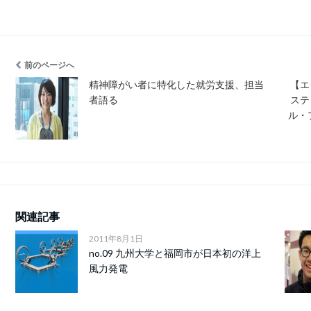
前のページへ
精神障がい者に特化した就労支援、担当
【エ
者語る
ステ
ル・
関連記事
2011年8月1日
no.09 九州大学と福岡市が日本初の洋上
風力発電