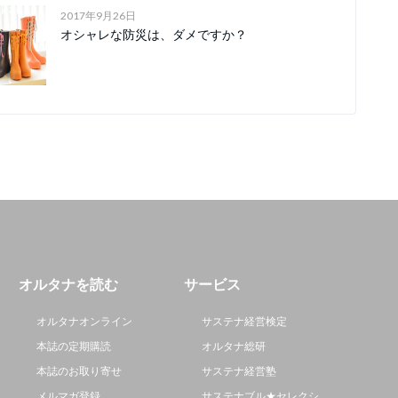
2017年9月26日
オシャレな防災は、ダメですか？
オルタナを読む
サービス
オルタナオンライン
サステナ経営検定
本誌の定期購読
オルタナ総研
本誌のお取り寄せ
サステナ経営塾
メルマガ登録
サステナブル★セレクシ