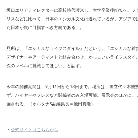
坂口エリアディレクターは高校時代渡米し、大学卒業後NYCへ。フ
リスなどに比べて、日本のエシカル文化は遅れているが、アジアで
た日本が次に目指すべき方向である」。
見所は、「エシカルなライフスタイル」だという。「エシカルな雑
デザイナーやアーティストと組み合わせ、かっこいいライフスタイ
次のレベルに挑戦してほしい」と話す。
今年の開催期間は、9月11日から13日まで。場所は、国立代々木
ず、バイヤーやプレスなど関係者のみ入場可能。展示会のほかに、
画される。（オルタナS副編集長＝池田真隆）
・
公式サイトはこちらから