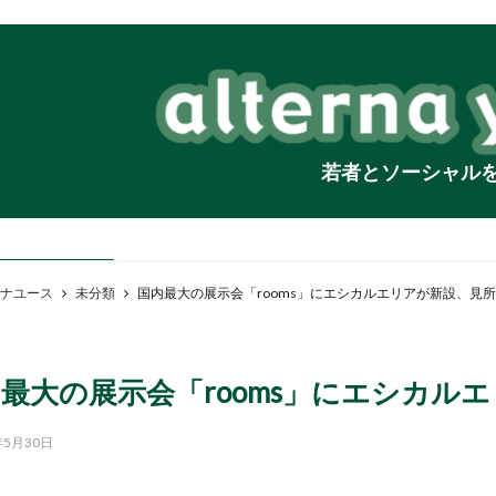
若者とソーシャル
ナユース
未分類
国内最大の展示会「rooms」にエシカルエリアが新設、見
最大の展示会「rooms」にエシカル
年5月30日