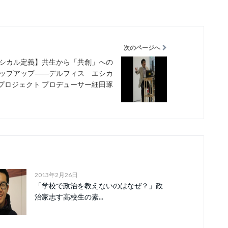
次のページへ
シカル定義】共生から「共創」への
ップアップ――デルフィス エシカ
プロジェクト プロデューサー細田琢
2013年2月26日
「学校で政治を教えないのはなぜ？」政
治家志す高校生の素...