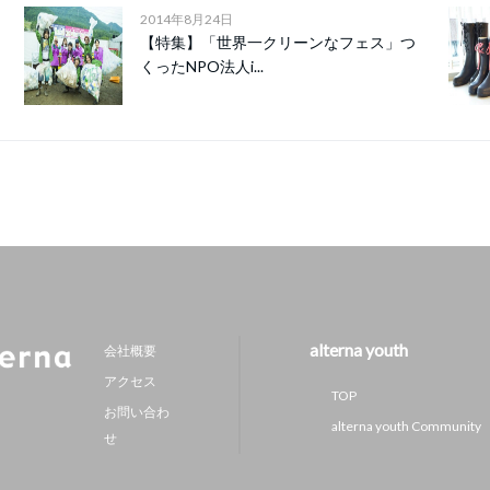
2014年8月24日
【特集】「世界一クリーンなフェス」つ
くったNPO法人i...
alterna youth
会社概要
アクセス
TOP
お問い合わ
alterna youth Community
せ