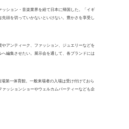
ァッション・音楽業界を経て日本に帰国した。「イギ
は先頭を切っていかないといけない。豊かさを享受し
貨やアンティーク、ファッション、ジュエリーなどを
ルへ編集させたい。展示会を通して、各ブランドには
競技場第一体育館。一般来場者の入場は受け付けておら
ファッションショーやウェルカムパーティーなども企