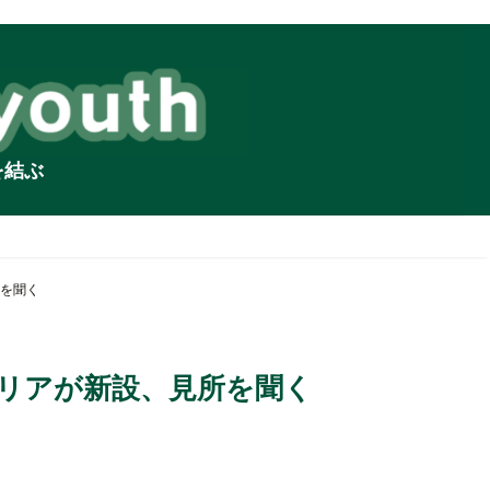
を結ぶ
所を聞く
エリアが新設、見所を聞く