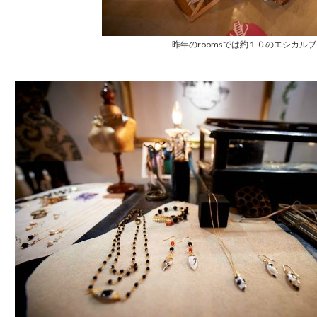
昨年のroomsでは約１０のエシカル