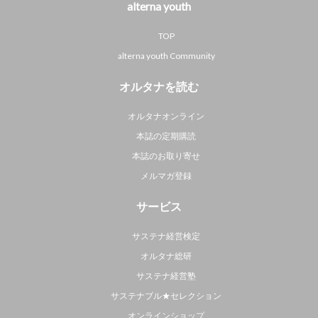
alterna youth
TOP
alterna youth Community
オルタナを読む
オルタナオンライン
本誌の定期購読
本誌のお取り寄せ
メルマガ登録
サービス
サステナ経営検定
オルタナ総研
サステナ経営塾
サステナブル★セレクション
オンラインショップ