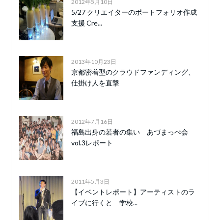
2012年5月10日
5/27 クリエイターのポートフォリオ作成
支援 Cre...
2013年10月23日
京都密着型のクラウドファンディング、
仕掛け人を直撃
2012年7月16日
福島出身の若者の集い あづまっぺ会
vol.3レポート
2011年5月3日
【イベントレポート】アーティストのラ
イブに行くと 学校...