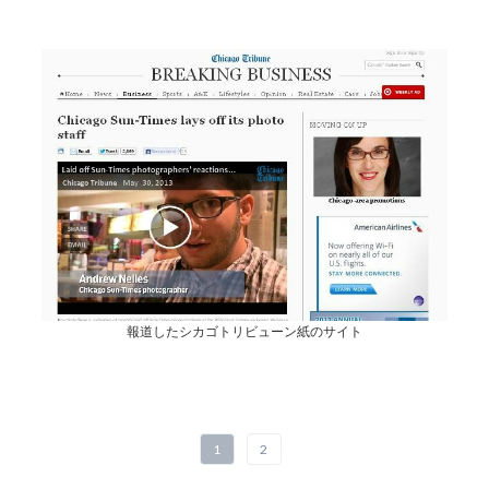
報道したシカゴトリビューン紙のサイト
1
2