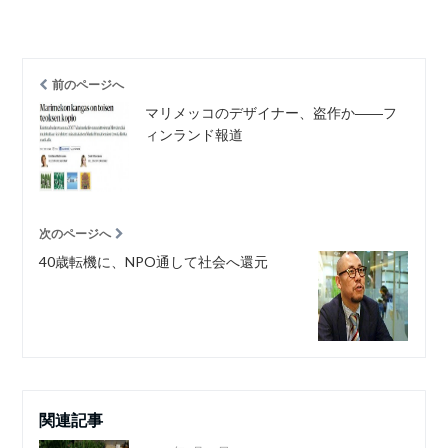
前のページへ
マリメッコのデザイナー、盗作か――フ
ィンランド報道
次のページへ
40歳転機に、NPO通して社会へ還元
関連記事