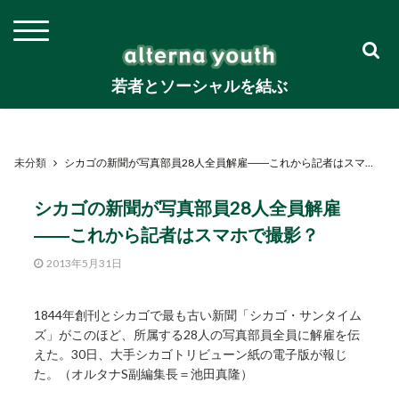
若者とソーシャルを結ぶ
未分類
シカゴの新聞が写真部員28人全員解雇――これから記者はスマホで撮影？
シカゴの新聞が写真部員28人全員解雇
――これから記者はスマホで撮影？
2013年5月31日
1844年創刊とシカゴで最も古い新聞「シカゴ・サンタイム
ズ」がこのほど、所属する28人の写真部員全員に解雇を伝
えた。30日、大手シカゴトリビューン紙の電子版が報じ
た。（オルタナS副編集長＝池田真隆）