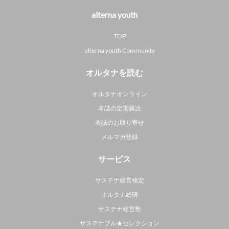
alterna youth
TOP
alterna youth Community
オルタナを読む
オルタナオンライン
本誌の定期購読
本誌のお取り寄せ
メルマガ登録
サービス
サステナ経営検定
オルタナ総研
サステナ経営塾
サステナブル★セレクション