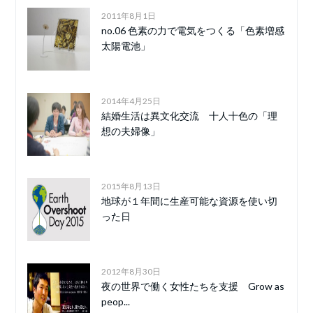
2011年8月1日
no.06 色素の力で電気をつくる「色素増感
太陽電池」
2014年4月25日
結婚生活は異文化交流 十人十色の「理
想の夫婦像」
2015年8月13日
地球が１年間に生産可能な資源を使い切
った日
2012年8月30日
夜の世界で働く女性たちを支援 Grow as
peop...