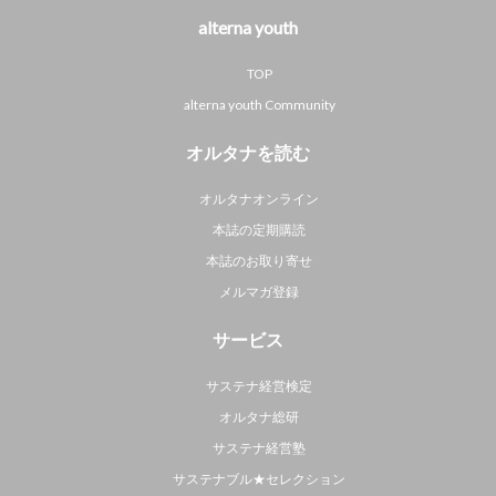
alterna youth
TOP
alterna youth Community
オルタナを読む
オルタナオンライン
本誌の定期購読
本誌のお取り寄せ
メルマガ登録
サービス
サステナ経営検定
オルタナ総研
サステナ経営塾
サステナブル★セレクション