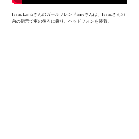
Issac Lambさんのガールフレンドamyさんは、Issacさんの
弟の指示で車の後ろに乗り、ヘッドフォンを装着。