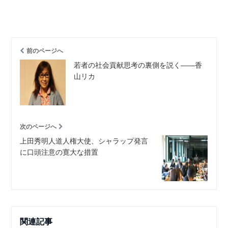
前のページへ
若者の社会貢献思考の裏側を説く――香
山リカ
次のページへ
上田秀明人道人権大使、シャラップ発言
に口頭注意の寛大な措置
関連記事