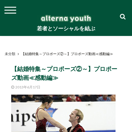
若者とソーシャルを結ぶ
未分類
【結婚特集～プロポーズ②～】プロポーズ動画≪感動編≫
【結婚特集～プロポーズ②～】プロポー
ズ動画≪感動編≫
2013年6月17日