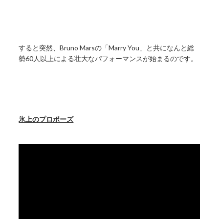
すると突然、Bruno Marsの「Marry You」と共になんと総
勢60人以上による壮大なパフォーマンスが始まるのです。
氷上のプロポーズ