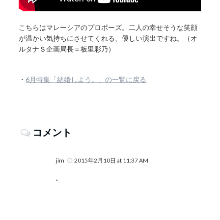
こちらはマレーシアのプロポーズ。二人の幸せそうな笑顔
が温かい気持ちにさせてくれる、優しい演出ですね。（オ
ルタナＳ企画局長＝板里彩乃）
・
6月特集「結婚しよう。」の一覧に戻る
コメント
jim
2015年2月10日 at 11:37 AM
.