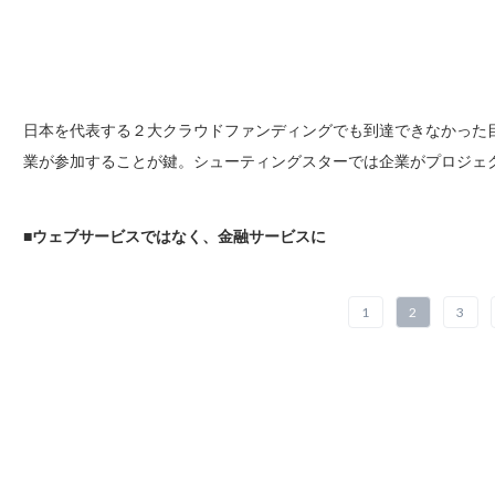
日本を代表する２大クラウドファンディングでも到達できなかった
業が参加することが鍵。シューティングスターでは企業がプロジェ
■
ウェブサービスではなく、金融サービスに
1
2
3