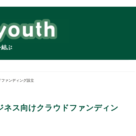
を結ぶ
ドファンディング設立
ビジネス向けクラウドファンディン