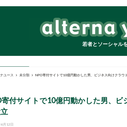
若者とソーシャル
ナユース
未分類
NPO寄付サイトで10億円動かした男、ビジネス向けクラウ
O寄付サイトで10億円動かした男、
設立
年6月12日