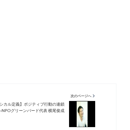
次のページへ
シカル定義】ポジティブ行動の連鎖
―NPOグリーンバード代表 横尾俊成