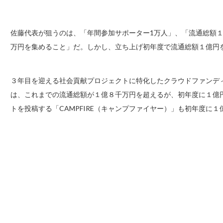
佐藤代表が狙うのは、「年間参加サポーター1万人」、「流通総額１
万円を集めること」だ。しかし、立ち上げ初年度で流通総額１億円
３年目を迎える社会貢献プロジェクトに特化したクラウドファンディン
は、これまでの流通総額が１億８千万円を超えるが、初年度に１億
トを投稿する「CAMPFIRE（キャンプファイヤー）」も初年度に