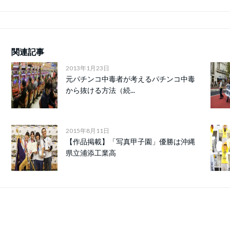
関連記事
2013年1月23日
元パチンコ中毒者が考えるパチンコ中毒
から抜ける方法（続...
2015年8月11日
【作品掲載】「写真甲子園」優勝は沖縄
県立浦添工業高