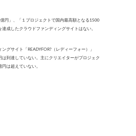
億円」、「１プロジェクトで国内最高額となる1500
を達成したクラウドファンディングサイトはない。
グサイト「READYFOR?（レディーフォー）」
円は到達していない。主にクリエイターがプロジェク
１億円は超えていない。