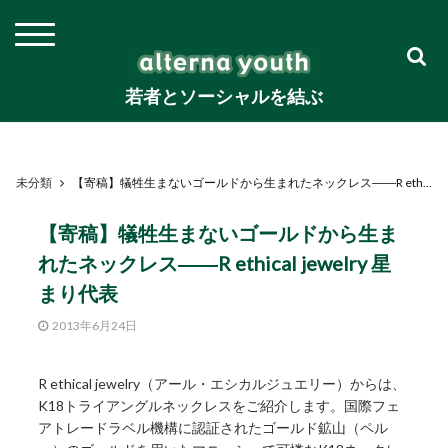
若者とソーシャルを結ぶ
未分類
【寄稿】犠牲生まないゴールドから生まれたネックレス――R ethical jewelry 星まり代表
【寄稿】犠牲生まないゴールドから生ま
れたネックレス――R ethical jewelry 星
まり代表
2013年6月24日
R ethical jewelry（アール・エシカルジュエリー）からは、
K18トライアングルネックレスをご紹介します。国際フェ
アトレードラベル機構に認証されたゴールド鉱山（ペル