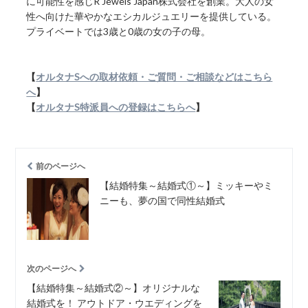
に可能性を感じR Jewels Japan株式会社を創業。大人の女
性へ向けた華やかなエシカルジュエリーを提供している。
プライベートでは3歳と0歳の女の子の母。
【
オルタナSへの取材依頼・ご質問・ご相談などはこちら
へ
】
【
オルタナS特派員への登録はこちらへ
】
前のページへ
【結婚特集～結婚式①～】ミッキーやミ
ニーも、夢の国で同性結婚式
次のページへ
【結婚特集～結婚式②～】オリジナルな
結婚式を！ アウトドア・ウエディングを