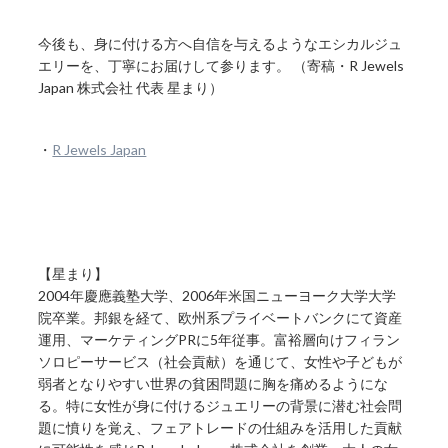
今後も、身に付ける方へ自信を与えるようなエシカルジュ
エリーを、丁寧にお届けして参ります。 （寄稿・R Jewels
Japan 株式会社 代表 星まり）
・
R Jewels Japan
【星まり】
2004年慶應義塾大学、2006年米国ニューヨーク大学大学
院卒業。邦銀を経て、欧州系プライベートバンクにて資産
運用、マーケティングPRに5年従事。富裕層向けフィラン
ソロピーサービス（社会貢献）を通じて、女性や子どもが
弱者となりやすい世界の貧困問題に胸を痛めるようにな
る。特に女性が身に付けるジュエリーの背景に潜む社会問
題に憤りを覚え、フェアトレードの仕組みを活用した貢献