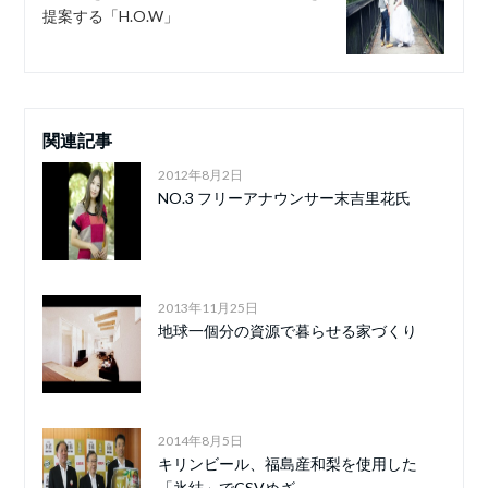
提案する「H.O.W」
関連記事
2012年8月2日
NO.3 フリーアナウンサー末吉里花氏
2013年11月25日
地球一個分の資源で暮らせる家づくり
2014年8月5日
キリンビール、福島産和梨を使用した
「氷結」でCSVめざ...