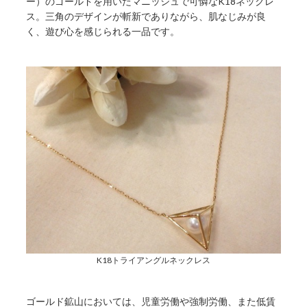
ー）のゴールドを用いたマニッシュで可憐なK18ネックレ
ス。三角のデザインが斬新でありながら、肌なじみが良
く、遊び心を感じられる一品です。
K18トライアングルネックレス
ゴールド鉱山においては、児童労働や強制労働、また低賃