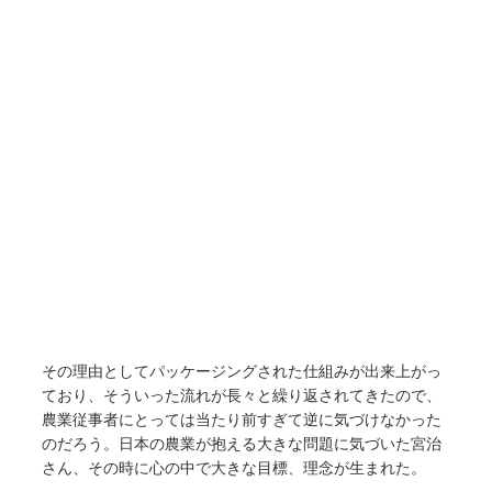
その理由としてパッケージングされた仕組みが出来上がっ
ており、そういった流れが長々と繰り返されてきたので、
農業従事者にとっては当たり前すぎて逆に気づけなかった
のだろう。日本の農業が抱える大きな問題に気づいた宮治
さん、その時に心の中で大きな目標、理念が生まれた。