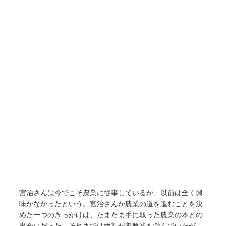
宮治さんは今でこそ農業に従事しているが、以前は全く興
味がなかったという。宮治さんが農業の道を進むことを決
めた一つのきっかけは、たまたま手に取った農業の本との
出会いだった。それまでは両親が養豚業を営んでいたが、