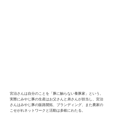
宮治さんは自分のことを「豚に触らない養豚家」という。
実際にみやじ豚の生産はお父さんと弟さんが担当し、宮治
さんはみやじ豚の販路開拓、ブランディング、また農家の
こせがれネットワークと活動は多岐にわたる。