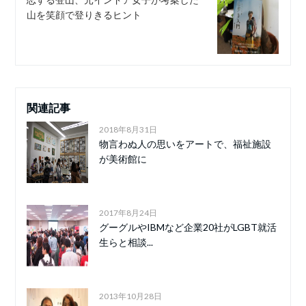
山を笑顔で登りきるヒント
関連記事
2018年8月31日
物言わぬ人の思いをアートで、福祉施設
が美術館に
2017年8月24日
グーグルやIBMなど企業20社がLGBT就活
生らと相談...
2013年10月28日