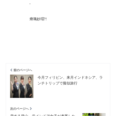
.
瘠珮鈔瑁?!
前のページへ
今月フィリピン、来月インドネシア、ラ
ンチトリップで擬似旅行
次のページへ
恋する登山、元インドア女子が考案した