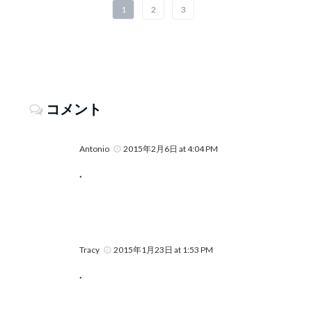
1
2
3
コメント
Antonio
2015年2月6日 at 4:04 PM
.
Tracy
2015年1月23日 at 1:53 PM
.