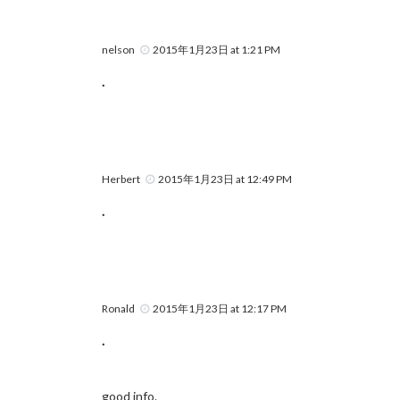
nelson
2015年1月23日 at 1:21 PM
.
Herbert
2015年1月23日 at 12:49 PM
.
Ronald
2015年1月23日 at 12:17 PM
.
good info.