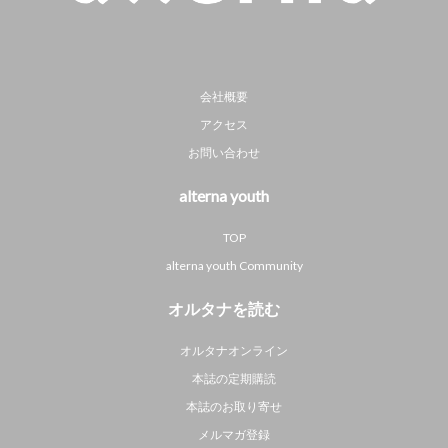
会社概要
アクセス
お問い合わせ
alterna youth
TOP
alterna youth Community
オルタナを読む
オルタナオンライン
本誌の定期購読
本誌のお取り寄せ
メルマガ登録