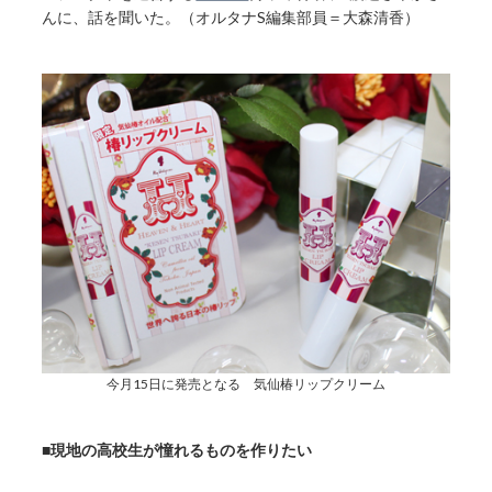
んに、話を聞いた。（オルタナS編集部員＝大森清香）
今月15日に発売となる 気仙椿リップクリーム
■
現地の高校生が憧れるものを作りたい