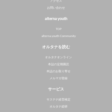
アクセス
お問い合わせ
alterna youth
TOP
alterna youth Community
オルタナを読む
オルタナオンライン
本誌の定期購読
本誌のお取り寄せ
メルマガ登録
サービス
サステナ経営検定
オルタナ総研