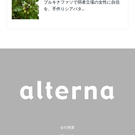
ブルキナファソで弱者立場の女性に自信
を、手作りシアバタ...
会社概要