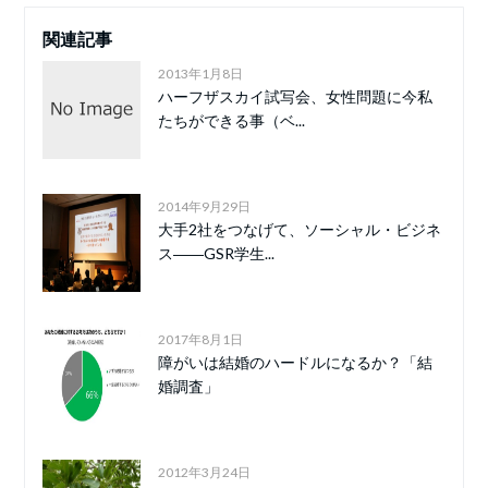
関連記事
2013年1月8日
ハーフザスカイ試写会、女性問題に今私
たちができる事（ベ...
2014年9月29日
大手2社をつなげて、ソーシャル・ビジネ
ス――GSR学生...
2017年8月1日
障がいは結婚のハードルになるか？「結
婚調査」
2012年3月24日