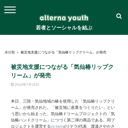
若者とソーシャルを結ぶ
未分類
被災地支援につながる「気仙椿リップクリーム」が発売
被災地支援につながる「気仙椿リップク
リーム」が発売
2013年7月15日
本日、三陸・気仙地域の椿を使用した「気仙椿リップクリ
ーム」が発売された。「被災地に産業をつくりたい」とい
う思いから始まった、気仙椿ドリームプロジェクトの「気
仙椿ハンドクリーム」につづく第二弾の商品である。同プ
ロジェクトを運営する
re:terra
(リテラ)代表 渡邉さやかさ