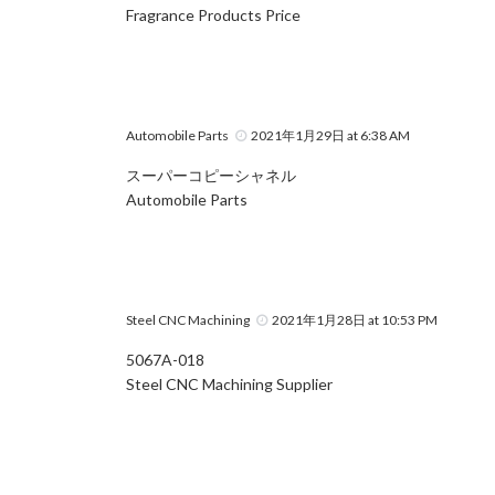
Fragrance Products Price
Automobile Parts
2021年1月29日 at 6:38 AM
スーパーコピーシャネル
Automobile Parts
Steel CNC Machining
2021年1月28日 at 10:53 PM
5067A-018
Steel CNC Machining Supplier