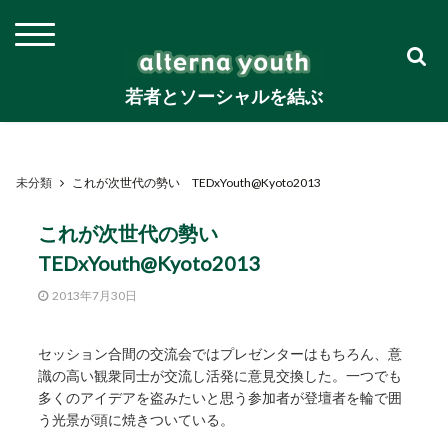
若者とソーシャルを結ぶ
未分類
これが次世代の勢い TEDxYouth@Kyoto2013
これが次世代の勢い
TEDxYouth@Kyoto2013
2013年7月30日
セッション合間の交流会ではプレゼンターはもちろん、意
識の高い観衆同士が交流し活発に意見交換した。一つでも
多くのアイデアを盗みたいと思う参加者が登壇者を輪で囲
う光景が頭に焼きついている。