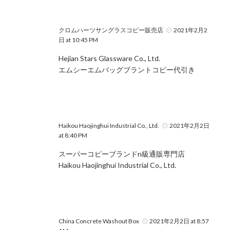
クロムハーツサングラスコピー販売店
2021年2月2
日 at 10:45 PM
Hejian Stars Glassware Co., Ltd.
エムシーエムバッグブラントコピー代引き
Haikou Haojinghui Industrial Co., Ltd.
2021年2月2日
at 8:40 PM
スーパーコピーブランドn級通販専門店
Haikou Haojinghui Industrial Co., Ltd.
China Concrete Washout Box
2021年2月2日 at 8:57