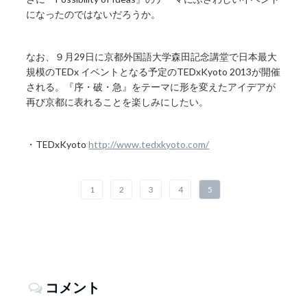
になったのではないだろうか。
なお、９月29日に京都外国語大学森田記念講堂で日本最大
規模のTEDx イベントとなる予定のTEDxKyoto 2013が開催
される。『序・破・急』をテーマに形を変えたアイデアが
再び京都に表れることを楽しみにしたい。
・TEDxKyoto
http://www.tedxkyoto.com/
1
2
3
4
5
コメント