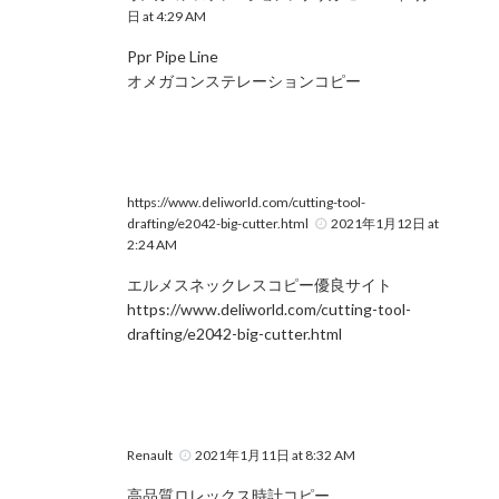
日 at 4:29 AM
Ppr Pipe Line
オメガコンステレーションコピー
https://www.deliworld.com/cutting-tool-
drafting/e2042-big-cutter.html
2021年1月12日 at
2:24 AM
エルメスネックレスコピー優良サイト
https://www.deliworld.com/cutting-tool-
drafting/e2042-big-cutter.html
Renault
2021年1月11日 at 8:32 AM
高品質ロレックス時計コピー