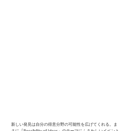
新しい発見は自分の得意分野の可能性を広げてくれる。ま
さに『Possibility of Ideas』のテーマにふさわしいイベント