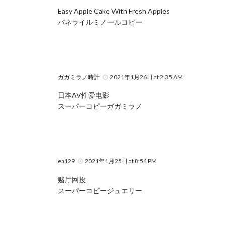
Easy Apple Cake With Fresh Apples
パネライルミノールコピー
ガガミラノ時計
2021年1月26日 at 2:35 AM
日本AV性爱电影
スーパーコピーガガミラノ
ea129
2021年1月25日 at 8:54 PM
赌厅网投
スーパーコピージュエリー