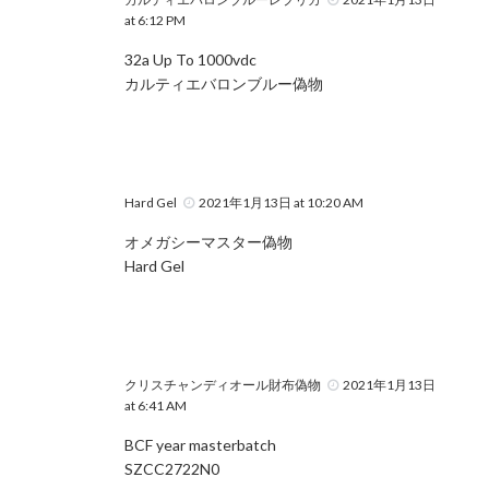
at 6:12 PM
32a Up To 1000vdc
カルティエバロンブルー偽物
Hard Gel
2021年1月13日 at 10:20 AM
オメガシーマスター偽物
Hard Gel
クリスチャンディオール財布偽物
2021年1月13日
at 6:41 AM
BCF year masterbatch
SZCC2722N0