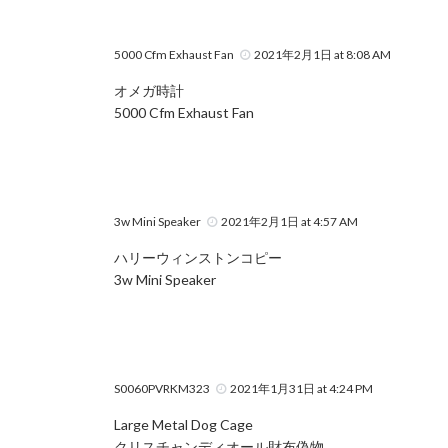
5000 Cfm Exhaust Fan
2021年2月1日 at 8:08 AM
オメガ時計
5000 Cfm Exhaust Fan
3w Mini Speaker
2021年2月1日 at 4:57 AM
ハリーウィンストンコピー
3w Mini Speaker
S0060PVRKM323
2021年1月31日 at 4:24 PM
Large Metal Dog Cage
クリスチャンディオール財布偽物