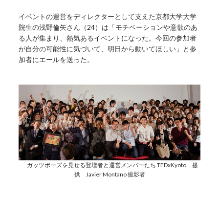
イベントの運営をディレクターとして支えた京都大学大学
院生の浅野倫矢さん（24）は「モチベーションや意欲のあ
る人が集まり、熱気あるイベントになった。今回の参加者
が自分の可能性に気づいて、明日から動いてほしい」と参
加者にエールを送った。
ガッツポーズを見せる登壇者と運営メンバーたち TEDxKyoto 提
供 Javier Montano 撮影者