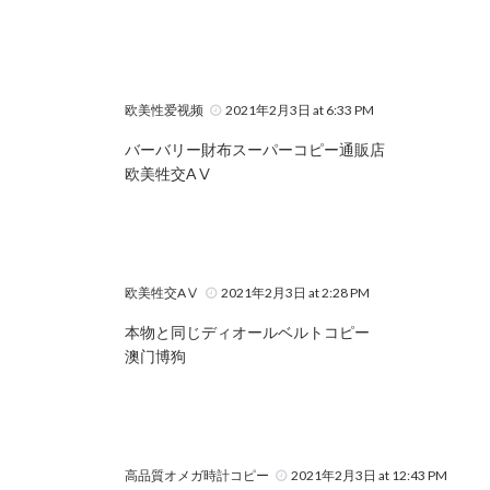
欧美性爱视频
2021年2月3日 at 6:33 PM
バーバリー財布スーパーコピー通販店
欧美牲交AⅤ
欧美牲交AⅤ
2021年2月3日 at 2:28 PM
本物と同じディオールベルトコピー
澳门博狗
高品質オメガ時計コピー
2021年2月3日 at 12:43 PM